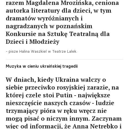
razem Magdalena Mrozińska, ceniona
autorka literatury dla dzieci, w tym
dramatów wyróżnianych i
nagradzanych w poznańskim
Konkursie na Sztukę Teatralną dla
Dzieci i Młodzieży
- pisze Halina Waszkiel w Teatrze Lalek.
Muzyka w cieniu ukraińskiej tragedii
W dniach, kiedy Ukraina walczy o
siebie przeciwko rosyjskiej zarazie, na
której czele stoi Putin - największe
nieszczęście naszych czasów - ludzie
trzymający pióra w ręku wręcz nie
mogą pisać o niczym innym. Zaczynam
więc od informacji, że Anna Netrebko i