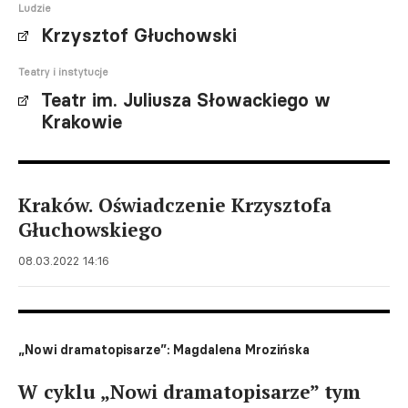
Ludzie
Krzysztof Głuchowski
Teatry i instytucje
Teatr im. Juliusza Słowackiego w
Krakowie
Kraków. Oświadczenie Krzysztofa
Głuchowskiego
08.03.2022 14:16
„Nowi dramatopisarze”: Magdalena Mrozińska
W cyklu „Nowi dramatopisarze” tym