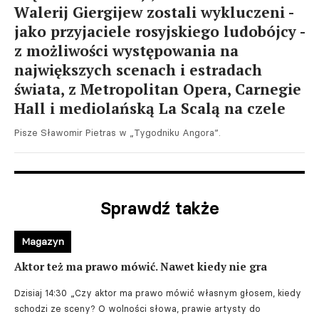
Walerij Giergijew zostali wykluczeni -
jako przyjaciele rosyjskiego ludobójcy -
z możliwości występowania na
największych scenach i estradach
świata, z Metropolitan Opera, Carnegie
Hall i mediolańską La Scalą na czele
Pisze Sławomir Pietras w „Tygodniku Angora”.
Sprawdź także
Magazyn
Aktor też ma prawo mówić. Nawet kiedy nie gra
Dzisiaj 14:30
„Czy aktor ma prawo mówić własnym głosem, kiedy
schodzi ze sceny? O wolności słowa, prawie artysty do