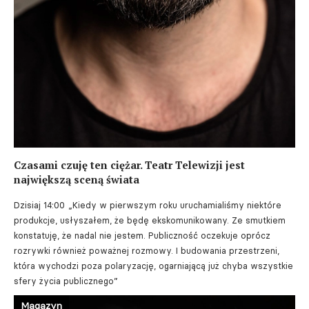
Czasami czuję ten ciężar. Teatr Telewizji jest
największą sceną świata
Dzisiaj 14:00
„Kiedy w pierwszym roku uruchamialiśmy niektóre
produkcje, usłyszałem, że będę ekskomunikowany. Ze smutkiem
konstatuję, że nadal nie jestem. Publiczność oczekuje oprócz
rozrywki również poważnej rozmowy. I budowania przestrzeni,
która wychodzi poza polaryzację, ogarniającą już chyba wszystkie
sfery życia publicznego”
Magazyn