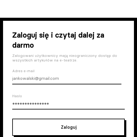
Zaloguj się i czytaj dalej za
darmo
Zalogowani użytkownicy mają nieograniczony dostęp do
wszystkich artykułów na e-teatrze.
Adres e-mail
Haslo
Zaloguj