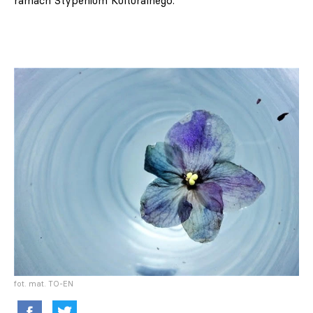
ramach Stypenium Kulturalnego.
fot. mat. TO-EN