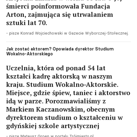
śmierci poinformowała Fundacja
Arton, zajmująca się utrwalaniem
sztuki lat 70.
- pisze Konrad Wojciechowski w Gazecie Wyborczej-Stołecznej.
Jak zostać aktorem? Opowiada dyrektor Studium
Wokalno-Aktorskiego
Uczelnia, która od ponad 54 lat
kształci kadrę aktorską w naszym
kraju. Studium Wokalno-Aktorskie.
Miejsce, gdzie śpiew, taniec i aktorstwo
idą w parze. Porozmawialiśmy z
Markiem Kaczanowskim, obecnym
dyrektorem studium o kształceniu w
gdyńskiej szkole artystycznej
- pisze Mateusz Groen w portalu Trójmiasto.pl.