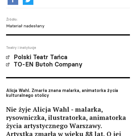
Źródło:
Materiał nadesłany
Teatry i instytucje
Polski Teatr Tańca
TO-EN Butoh Company
Alicja Wahl. Zmarła znana malarka, animatorka życia
kulturalnego stolicy
Nie żyje Alicja Wahl - malarka,
rysowniczka, ilustratorka, animatorka
życia artystycznego Warszawy.
Artystka zmarła w wieku 88 lat. O jej