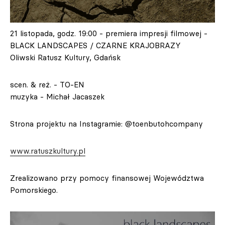
21 listopada, godz. 19:00 - premiera impresji filmowej -
BLACK LANDSCAPES / CZARNE KRAJOBRAZY
Oliwski Ratusz Kultury, Gdańsk
scen. & reż. - TO-EN
muzyka - Michał Jacaszek
Strona projektu na Instagramie: @toenbutohcompany
www.ratuszkultury.pl
Zrealizowano przy pomocy finansowej Województwa
Pomorskiego.