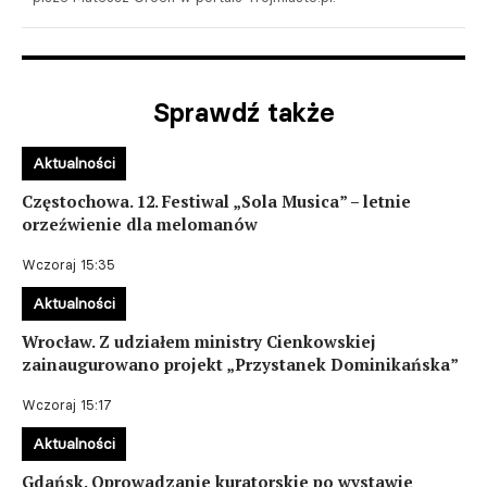
Sprawdź także
Aktualności
Częstochowa. 12. Festiwal „Sola Musica” – letnie
orzeźwienie dla melomanów
Wczoraj 15:35
Aktualności
Wrocław. Z udziałem ministry Cienkowskiej
zainaugurowano projekt „Przystanek Dominikańska”
Wczoraj 15:17
Aktualności
Gdańsk. Oprowadzanie kuratorskie po wystawie