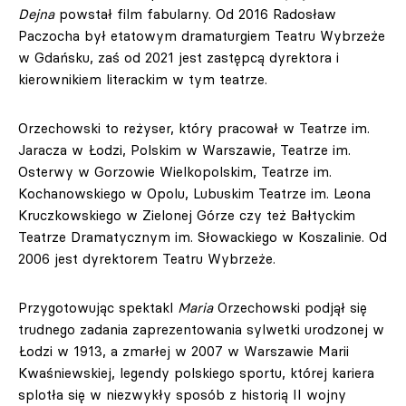
Dejna
powstał film fabularny. Od 2016 Radosław
Paczocha był etatowym dramaturgiem Teatru Wybrzeże
w Gdańsku, zaś od 2021 jest zastępcą dyrektora i
kierownikiem literackim w tym teatrze.
Orzechowski to reżyser, który pracował w Teatrze im.
Jaracza w Łodzi, Polskim w Warszawie, Teatrze im.
Osterwy w Gorzowie Wielkopolskim, Teatrze im.
Kochanowskiego w Opolu, Lubuskim Teatrze im. Leona
Kruczkowskiego w Zielonej Górze czy też Bałtyckim
Teatrze Dramatycznym im. Słowackiego w Koszalinie. Od
2006 jest dyrektorem Teatru Wybrzeże.
Przygotowując spektakl
Maria
Orzechowski podjął się
trudnego zadania zaprezentowania sylwetki urodzonej w
Łodzi w 1913, a zmarłej w 2007 w Warszawie Marii
Kwaśniewskiej, legendy polskiego sportu, której kariera
splotła się w niezwykły sposób z historią II wojny