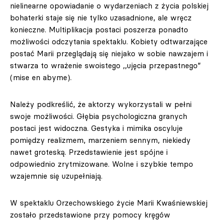
nielinearne opowiadanie o wydarzeniach z życia polskiej
bohaterki staje się nie tylko uzasadnione, ale wręcz
konieczne. Multiplikacja postaci poszerza ponadto
możliwości odczytania spektaklu. Kobiety odtwarzające
postać Marii przeglądają się niejako w sobie nawzajem i
stwarza to wrażenie swoistego ,,ujęcia przepastnego”
(mise en abyme).
Należy podkreślić, że aktorzy wykorzystali w pełni
swoje możliwości. Głębia psychologiczna granych
postaci jest widoczna. Gestyka i mimika oscyluje
pomiędzy realizmem, marzeniem sennym, niekiedy
nawet groteską. Przedstawienie jest spójne i
odpowiednio zrytmizowane. Wolne i szybkie tempo
wzajemnie się uzupełniają.
W spektaklu Orzechowskiego życie Marii Kwaśniewskiej
zostało przedstawione przy pomocy kręgów