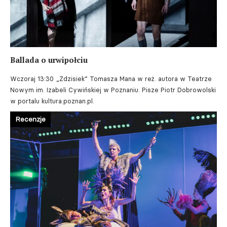
Ballada o urwipołciu
Wczoraj 13:30
„Zdzisiek” Tomasza Mana w reż. autora w Teatrze
Nowym im. Izabeli Cywińskiej w Poznaniu. Pisze Piotr Dobrowolski
w portalu kultura.poznan.pl.
Recenzje