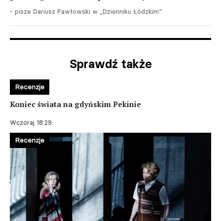
- pisze Dariusz Pawłowski w „Dzienniku Łódzkim”.
Sprawdź także
Recenzje
Koniec świata na gdyńskim Pekinie
Wczoraj 18:29
Recenzje