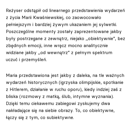
Reżyser odstąpił od linearnego przedstawienia wydarzeń
z życia Marii Kwaśniewskiej, co zaowocowało
pełniejszym i bardziej żywym ukazaniem jej sylwetki.
Poszczególne momenty zostały zaprezentowane jakby
były postrzegane z zewnątrz, niejako ,,obiektywnie”, bez
zbędnych emocji, inne wręcz mocno analitycznie
widziane jakby ,,od wewnątrz” z pełnym spektrum
uczuć i przemyśleń.
Maria przedstawiona jest jakby z daleka, na tle ważnych
wydarzeń historycznych (igrzyska olimpijskie, spotkanie
z Hitlerem, działanie w ruchu oporu), kiedy indziej zaś z
bliska (rozmowy z matką, ślub, intymne wyznania).
Dzięki temu ciekawemu zabiegowi zyskujemy dwa
nakładające się na siebie obrazy. To, co obiektywne,
łączy się z tym, co subiektywne.