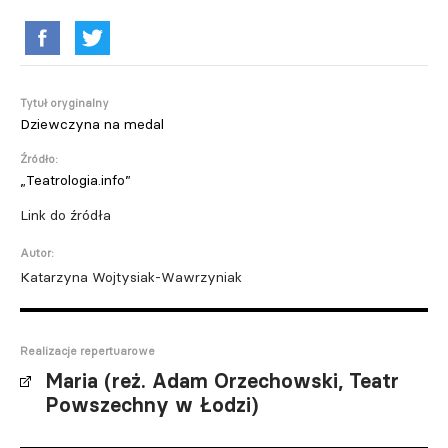
Tytuł oryginalny
Dziewczyna na medal
Źródło:
„Teatrologia.info”
Link do źródła
Autor:
Katarzyna Wojtysiak-Wawrzyniak
Realizacje repertuarowe
Maria (reż. Adam Orzechowski, Teatr
Powszechny w Łodzi)