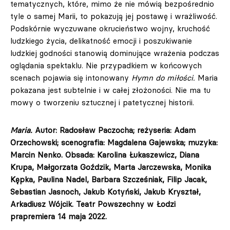
tematycznych, które, mimo że nie mówią bezpośrednio
tyle o samej Marii, to pokazują jej postawę i wrażliwość.
Podskórnie wyczuwane okrucieństwo wojny, kruchość
ludzkiego życia, delikatność emocji i poszukiwanie
ludzkiej godności stanowią dominujące wrażenia podczas
oglądania spektaklu. Nie przypadkiem w końcowych
scenach pojawia się intonowany
Hymn do miłości.
Maria
pokazana jest subtelnie i w całej złożoności. Nie ma tu
mowy o tworzeniu sztucznej i patetycznej historii.
Maria.
Autor: Radosław Paczocha; reżyseria: Adam
Orzechowski; scenografia: Magdalena Gajewska; muzyka:
Marcin Nenko. Obsada: Karolina Łukaszewicz, Diana
Krupa, Małgorzata Goździk, Marta Jarczewska, Monika
Kępka, Paulina Nadel, Barbara Szcześniak, Filip Jacak,
Sebastian Jasnoch, Jakub Kotyński, Jakub Kryształ,
Arkadiusz Wójcik. Teatr Powszechny w Łodzi
prapremiera 14 maja 2022.