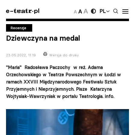
PL
Recenzje
Dziewczyna na medal
23.05.2022, 11:19
Wersja do druku
"Maria" Radosława Paczochy w reż. Adama
Orzechowskiego w Teatrze Powszechnym w Łodzi w
ramach XXVIII Międzynarodowego Festiwalu Sztuk
Przyjemnych i Nieprzyjemnych. Pisze Katarzyna
Wojtysiak-Wawrzyniak w portalu Teatrologia. info.