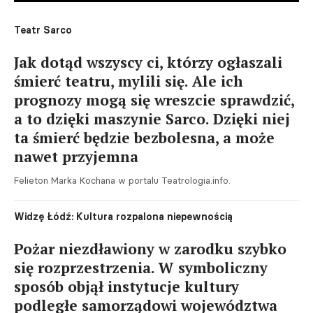
Teatr Sarco
Jak dotąd wszyscy ci, którzy ogłaszali
śmierć teatru, mylili się. Ale ich
prognozy mogą się wreszcie sprawdzić,
a to dzięki maszynie Sarco. Dzięki niej
ta śmierć będzie bezbolesna, a może
nawet przyjemna
Felieton Marka Kochana w portalu Teatrologia.info.
Widzę Łódź: Kultura rozpalona niepewnością
Pożar niezdławiony w zarodku szybko
się rozprzestrzenia. W symboliczny
sposób objął instytucje kultury
podległe samorządowi województwa