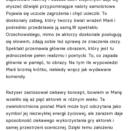
słyszeć dźwięki przypominające naloty samolotowe.
Pojawia się uczucie zagrożenia i chęć ucieczki. To
doskonały zabieg, który tworzy świat wrażeń Marii i
pośrednio przedstawia ją samą.W spektaklu
Orzechowskiego, mimo że aktorzy doskonale posługują
się słowem, zdają sobie też sprawę ze znaczenia ciszy.
Spektakl przemawia głównie obrazem, który jest tu
jednocześnie pełen realizmu i poetycki. To, co zapada
głównie w pamięć, to obrazy. Na tym tle wypowiedzi
Marii brzmią krótko, niekiedy wręcz jak wydawane
komendy.
Reżyser zastosował ciekawy koncept, bowiem w Marię
wcieliło się aż pięć aktorek w różnym wieku. Ta
zwielokrotniona postać Marii może być odczytana jako
symbol jej niezwykłej energii życiowej, ale zarazem daje
sposobność ciekawego wykorzystania gry aktorek i
samej przestrzeni scenicznej. Dzięki temu założeniu