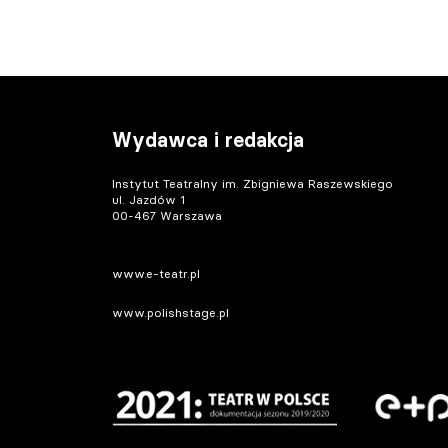
Wydawca i redakcja
Instytut Teatralny im. Zbigniewa Raszewskiego
ul. Jazdów 1
00-467 Warszawa
www.e-teatr.pl
www.polishstage.pl