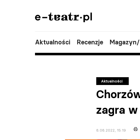
Aktualności
Recenzje
Magazyn
Aktualności
Chorzów.
zagra w
8.08.2022, 15:19