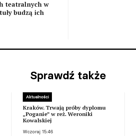
h teatralnych w
ytuły budzą ich
Sprawdź także
Aktualności
Kraków. Trwają próby dyplomu
„Poganie” w reż. Weroniki
Kowalskiej
Wczoraj 15:46