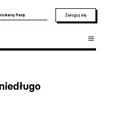
Zaloguj się
 niedługo