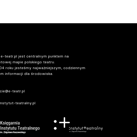
 e-teatr.pl jest centralnym punktem na
etowej mapie polskiego teatru.
04 roku jesteśmy najważniejszym, codziennym
m informacji dla środowiska.
ie@e-teatr.pl
stytut-teatralny.pl