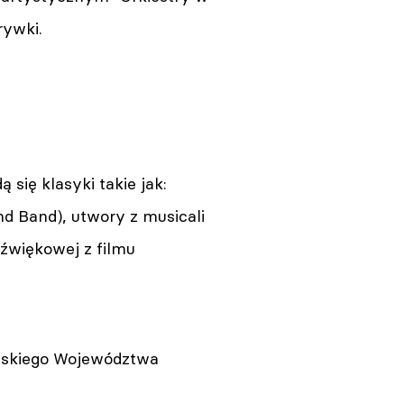
rywki.
się klasyki takie jak:
d Band), utwory z musicali
dźwiękowej z filmu
lskiego Województwa