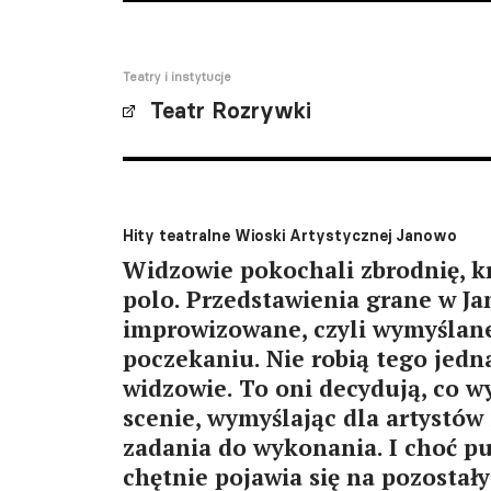
Teatry i instytucje
Teatr Rozrywki
Hity teatralne Wioski Artystycznej Janowo
Widzowie pokochali zbrodnię, kr
polo. Przedstawienia grane w Ja
improwizowane, czyli wymyślan
poczekaniu. Nie robią tego jedna
widzowie. To oni decydują, co w
scenie, wymyślając dla artystów 
zadania do wykonania. I choć pu
chętnie pojawia się na pozostał