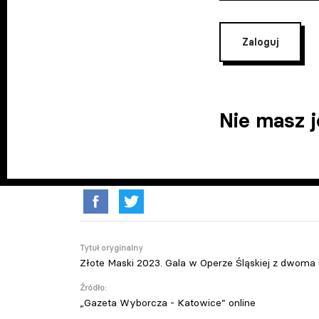
Zaloguj
Nie masz 
Tytuł oryginalny
Złote Maski 2023. Gala w Operze Śląskiej z dwoma
Źródło:
„Gazeta Wyborcza - Katowice” online