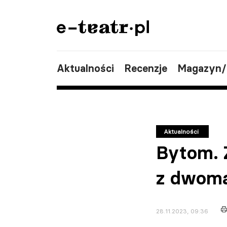
Aktualności
Recenzje
Magazyn
Aktualności
Bytom. 
z dwoma
28.11.2023, 09:36