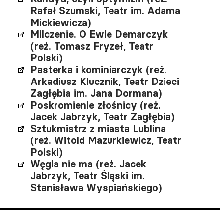
Rafał Szumski, Teatr im. Adama
Mickiewicza)
Milczenie. O Ewie Demarczyk
(reż. Tomasz Fryzeł, Teatr
Polski)
Pasterka i kominiarczyk (reż.
Arkadiusz Klucznik, Teatr Dzieci
Zagłębia im. Jana Dormana)
Poskromienie złośnicy (reż.
Jacek Jabrzyk, Teatr Zagłębia)
Sztukmistrz z miasta Lublina
(reż. Witold Mazurkiewicz, Teatr
Polski)
Węgla nie ma (reż. Jacek
Jabrzyk, Teatr Śląski im.
Stanisława Wyspiańskiego)