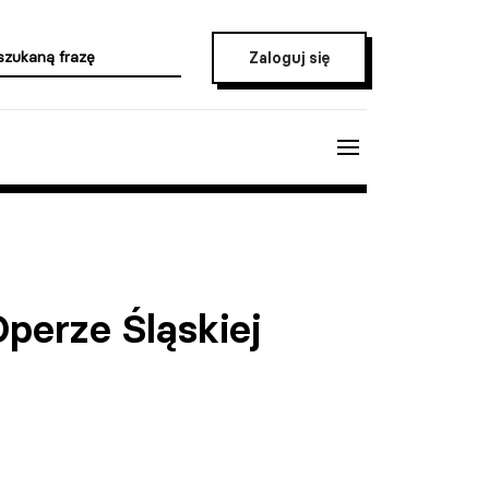
Zaloguj się
perze Śląskiej