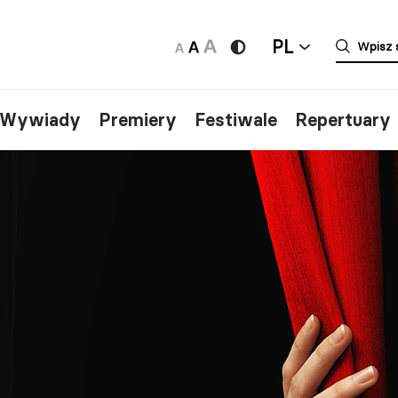
PL
/Wywiady
Premiery
Festiwale
Repertuary