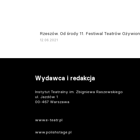
Rzeszów. Od środy 11. Festiwal Teatrów Ożywio
12.06.2021
Wydawca i redakcja
Instytut Teatralny im. Zbigniewa Raszewskiego
ul. Jazdów 1
00-467 Warszawa
www.e-teatr.pl
www.polishstage.pl