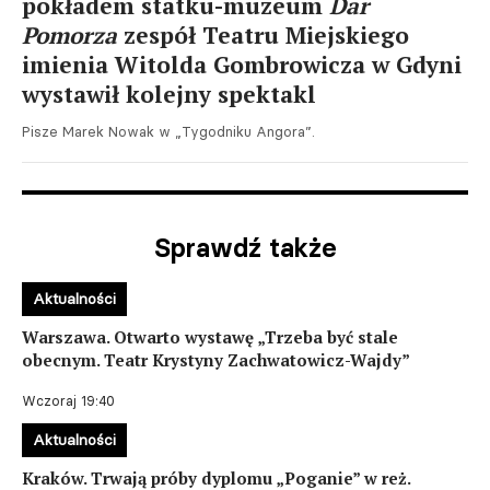
pokładem statku-muzeum
Dar
Pomorza
zespół Teatru Miejskiego
imienia Witolda Gombrowicza w Gdyni
wystawił kolejny spektakl
Pisze Marek Nowak w „Tygodniku Angora”.
Sprawdź także
Aktualności
Warszawa. Otwarto wystawę „Trzeba być stale
obecnym. Teatr Krystyny Zachwatowicz-Wajdy”
Wczoraj 19:40
Aktualności
Kraków. Trwają próby dyplomu „Poganie” w reż.