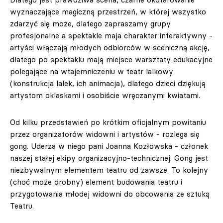
wyznaczające magiczną przestrzeń, w której wszystko
zdarzyć się może, dlatego zapraszamy grupy
profesjonalne a spektakle maja charakter interaktywny -
artyści włączają młodych odbiorców w sceniczną akcję,
dlatego po spektaklu mają miejsce warsztaty edukacyjne
polegające na wtajemniczeniu w teatr lalkowy
(konstrukcja lalek, ich animacja), dlatego dzieci dziękują
artystom oklaskami i osobiście wręczanymi kwiatami.
Od kilku przedstawień po krótkim oficjalnym powitaniu
przez organizatorów widowni i artystów - rozlega się
gong. Uderza w niego pani Joanna Kozłowska - członek
naszej stałej ekipy organizacyjno-technicznej. Gong jest
niezbywalnym elementem teatru od zawsze. To kolejny
(choć może drobny) element budowania teatru i
przygotowania młodej widowni do obcowania ze sztuką
Teatru.