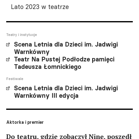
Lato 2023 w teatrze
Teatry i instytucje
Scena Letnia dla Dzieci im. Jadwigi
Warnkówny
Teatr Na Pustej Podłodze pamięci
Tadeusza Łomnickiego
Festiwale
Scena Letnia dla Dzieci im. Jadwigi
Warnkówny III edycja
Aktorka i premier
Do teatru, gdzie zobaczył Ninę, poszedł