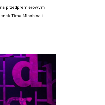
uż na przedpremierowym
senek Tima Minchina i