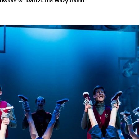
kowska w Teatrze dla Wszystkich.