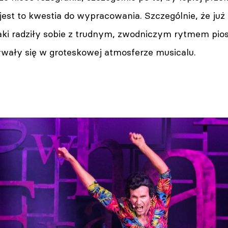
 jest to kwestia do wypracowania. Szczególnie, że j
iaki radziły sobie z trudnym, zwodniczym rytmem pio
ywały się w groteskowej atmosferze musicalu.