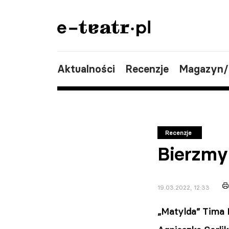
Aktualności
Recenzje
Magazyn
Recenzje
Bierzmy 
19.03.2022, 12:33
„Matylda” Tima 