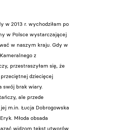
dy w 2013 r. wychodziłam po
my w Polsce wystarczającej
tować w naszym kraju. Gdy w
 Kameralnego z
y, przestraszyłam się, że
rzeciętnej dziecięcej
a swój brak wiary.
tańczy, ale przede
 jej m.in. Łucja Dobrogowska
 Eryk. Młoda obsada
zekazać widzom tekst utworów