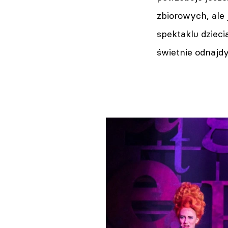
zbiorowych, ale
spektaklu dziec
świetnie odnajd