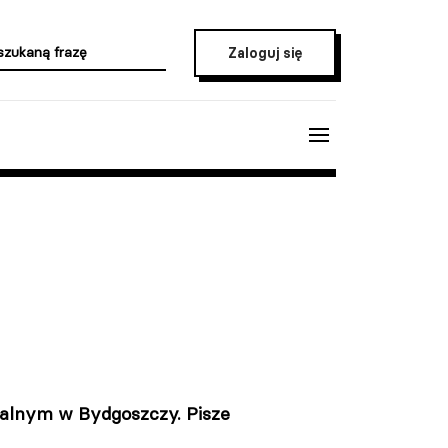
Zaloguj się
ralnym w Bydgoszczy. Pisze