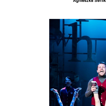
Agnieszka Serli