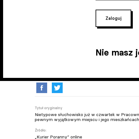
Zaloguj
Nie masz 
Tytuł oryginalny
Nietypowe słuchowisko już w czwartek w Pracowni 
pewnym wyjątkowym miejscu i jego mieszkańcach
Źródło:
„Kurier Poranny” online