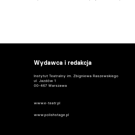
Wydawca i redakcja
Instytut Teatralny im. Zbigniewa Raszewskiego
ul. Jazdów 1
00-467 Warszawa
www.e-teatr.pl
www.polishstage.pl