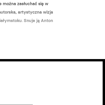
ie można zasłuchać się w
utorska, artystyczna wizja
Białymstoku. Snuje ją Anton