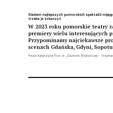
Siedem najlepszych pomorskich spektakli mijają
trzeba je zobaczyć
W 2023 roku pomorskie teatry 
premiery wielu interesujących p
Przypominamy najciekawsze pr
scenach Gdańska, Gdyni, Sopotu
Pisze Katarzyna Fryc w „Gazecie Wyborczej - Trójmias