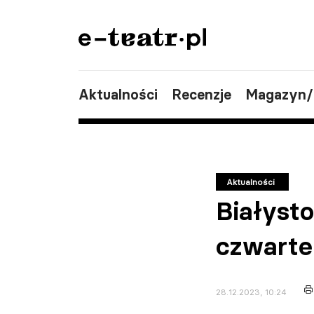
Aktualności
Recenzje
Magazyn
Aktualności
Białyst
czwarte
28.12.2023, 10:24