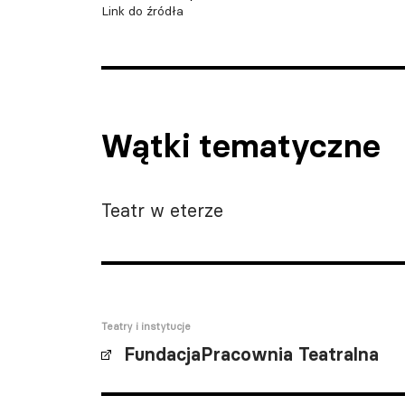
Link do źródła
Wątki tematyczne
Teatr w eterze
Teatry i instytucje
FundacjaPracownia Teatralna