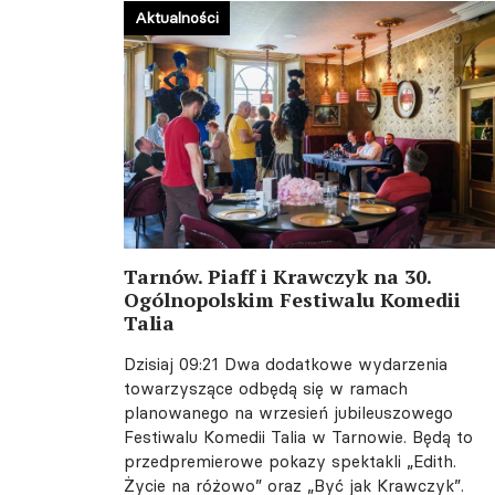
Aktualności
Tarnów. Piaff i Krawczyk na 30.
Ogólnopolskim Festiwalu Komedii
Talia
Dzisiaj 09:21
Dwa dodatkowe wydarzenia
towarzyszące odbędą się w ramach
planowanego na wrzesień jubileuszowego
Festiwalu Komedii Talia w Tarnowie. Będą to
przedpremierowe pokazy spektakli „Edith.
Życie na różowo” oraz „Być jak Krawczyk”.