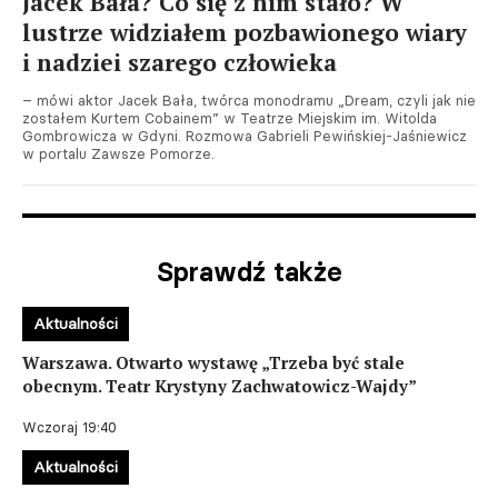
Jacek Bała? Co się z nim stało? W
lustrze widziałem pozbawionego wiary
i nadziei szarego człowieka
– mówi aktor Jacek Bała, twórca monodramu „Dream, czyli jak nie
zostałem Kurtem Cobainem” w Teatrze Miejskim im. Witolda
Gombrowicza w Gdyni. Rozmowa Gabrieli Pewińskiej-Jaśniewicz
w portalu Zawsze Pomorze.
Sprawdź także
Aktualności
Warszawa. Otwarto wystawę „Trzeba być stale
obecnym. Teatr Krystyny Zachwatowicz-Wajdy”
Wczoraj 19:40
Aktualności