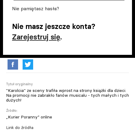
Nie pamiętasz hasła?
Nie masz jeszcze konta?
Zarejestruj się
.
Tytuł oryginalny
"Karolcia" ze sceny trafiła wprost na strony książki dla dzieci.
Na promocji nie zabrakło fanów musicalu - tych małych i tych
dużych!
Źródło:
„Kurier Poranny” online
Link do źródła