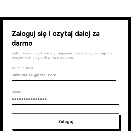
Zaloguj się i czytaj dalej za
darmo
Zalogowani użytkownicy mają nieograniczony dostęp do
wszystkich artykułów na e-teatrze.
Adres e-mail
Haslo
Zaloguj