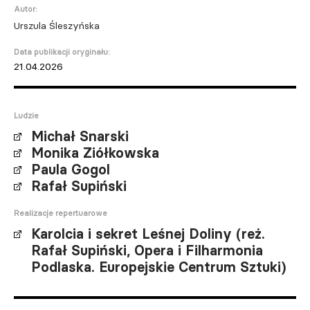
Autor:
Urszula Śleszyńska
Data publikacji oryginału:
21.04.2026
Ludzie
Michał Snarski
Monika Ziółkowska
Paula Gogol
Rafał Supiński
Realizacje repertuarowe
Karolcia i sekret Leśnej Doliny (reż.
Rafał Supiński, Opera i Filharmonia
Podlaska. Europejskie Centrum Sztuki)