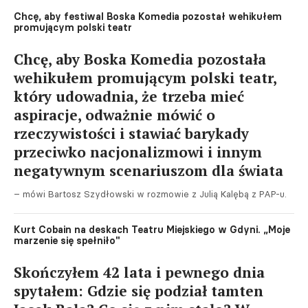
Chcę, aby festiwal Boska Komedia pozostał wehikułem
promującym polski teatr
Chcę, aby Boska Komedia pozostała
wehikułem promującym polski teatr,
który udowadnia, że trzeba mieć
aspiracje, odważnie mówić o
rzeczywistości i stawiać barykady
przeciwko nacjonalizmowi i innym
negatywnym scenariuszom dla świata
– mówi Bartosz Szydłowski w rozmowie z Julią Kalębą z PAP-u.
Kurt Cobain na deskach Teatru Miejskiego w Gdyni. „Moje
marzenie się spełniło"
Skończyłem 42 lata i pewnego dnia
spytałem: Gdzie się podział tamten