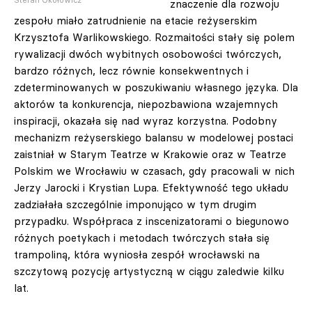
znaczenie dla rozwoju
zespołu miało zatrudnienie na etacie reżyserskim
Krzysztofa Warlikowskiego. Rozmaitości stały się polem
rywalizacji dwóch wybitnych osobowości twórczych,
bardzo różnych, lecz równie konsekwentnych i
zdeterminowanych w poszukiwaniu własnego języka. Dla
aktorów ta konkurencja, niepozbawiona wzajemnych
inspiracji, okazała się nad wyraz korzystna. Podobny
mechanizm reżyserskiego balansu w modelowej postaci
zaistniał w Starym Teatrze w Krakowie oraz w Teatrze
Polskim we Wrocławiu w czasach, gdy pracowali w nich
Jerzy Jarocki i Krystian Lupa. Efektywność tego układu
zadziałała szczególnie imponująco w tym drugim
przypadku. Współpraca z inscenizatorami o biegunowo
różnych poetykach i metodach twórczych stała się
trampoliną, która wyniosła zespół wrocławski na
szczytową pozycję artystyczną w ciągu zaledwie kilku
lat.