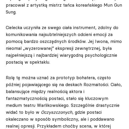
pracował z artystką mistrz tańca koreańskiego Mun Gun
Sung.
Cielecka uczyniła ze swego ciała instrument, zdolny do
komunikowania najsubtelniejszych odcieni emocji za
pomocą bardzo oszczędnych środków. Jej Iwona, mimo
nieomal „wyzerowanej” ekspresji zewnętrznej, była
najpełniejszą i najbardziej wiarygodną psychologicznie
postacią w spektaklu.
Rolę tę można uznać za prototyp bohatera, często
później pojawiającego się na deskach Rozmaitości. Ciało,
balansujące między realnością aktora i
fantazmatycznością postaci, stało się kluczowym
medium teatru Warlikowskiego. Szczególnie drastycznie
widać to było w
Oczyszczonych
, gdzie postaci
okaleczano w sposób symboliczny, ale i poddawano
realnej opresji. Przykładem choćby scena, w której