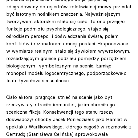
zdegradowany do rejestrów kolokwialnej mowy przestał
być istotnym nośnikiem znaczenia. Najważniejszym
tworzywem aktorskim stało się ciało. To ono przejęło
funkcje podmiotu psychologicznego, stając się
ośrodkiem percepcji i doświadczania świata, polem
konfliktów i rezonatorem emocji postaci. Eksponowane
w wymiarze realnym, stało się żywiołem wywrotowym,
rozsadzającym granice podziału pomiędzy porządkiem
biologicznym i symbolicznym na scenie. Łamiąc
monopol modelu logocentrycznego, podporządkowało
teatr żywiołowi sensualności.
Ciało aktora, pragnące istnieć na scenie jako byt
rzeczywisty, straciło immunitet, jakim chroniła go
sceniczna fikcja. Konsekwencji tego stanu rzeczy
doświadczył choćby Jacek Poniedziałek jako Hamlet w
spektaklu Warlikowskiego, którego nagość w rozmowie z
Gertrudą (Stanisława Celińska) sprowokowała