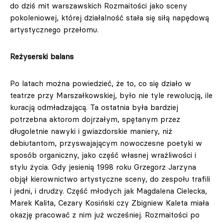
do dziś mit warszawskich Rozmaitości jako sceny
pokoleniowej, której działalność stała się siłą napędową
artystycznego przełomu.
Reżyserski balans
Po latach można powiedzieć, że to, co się działo w
teatrze przy Marszałkowskiej, było nie tyle rewolucją, ile
kuracją odmładzającą. Ta ostatnia była bardziej
potrzebna aktorom dojrzałym, spętanym przez
długoletnie nawyki i gwiazdorskie maniery, niż
debiutantom, przyswajającym nowoczesne poetyki w
sposób organiczny, jako część własnej wrażliwości i
stylu życia. Gdy jesienią 1998 roku Grzegorz Jarzyna
objął kierownictwo artystyczne sceny, do zespołu trafili
i jedni, i drudzy. Część młodych jak Magdalena Cielecka,
Marek Kalita, Cezary Kosiński czy Zbigniew Kaleta miała
okazję pracować z nim już wcześniej. Rozmaitości po