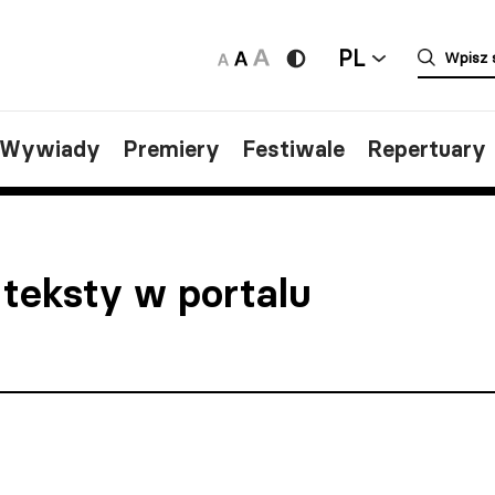
PL
/Wywiady
Premiery
Festiwale
Repertuary
 teksty w portalu