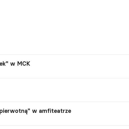
nek" w MCK
 pierwotną" w amfiteatrze