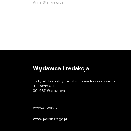
Anna Stankiewicz
Wydawca i redakcja
Instytut Teatralny im. Zbigniewa Raszewskiego
ul. Jazdów 1
00-467 Warszawa
www.e-teatr.pl
www.polishstage.pl