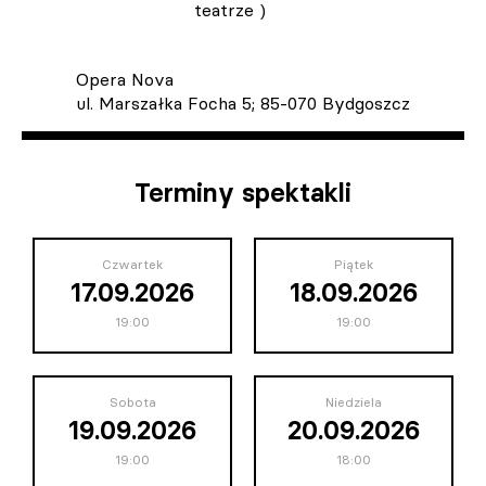
teatrze )
Opera Nova
ul. Marszałka Focha 5; 85-070 Bydgoszcz
Terminy spektakli
Czwartek
Piątek
17.09.2026
18.09.2026
19:00
19:00
Sobota
Niedziela
19.09.2026
20.09.2026
19:00
18:00