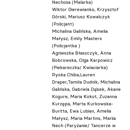
Nechosa (Malarka)
Wiktor Dierewianko, Krzysztof
Górski, Mariusz Kowalczyk
(Policjant)
Michalina Galińska, Amelia
Małysz, Emily Masters
(Policjantka )
Agnieszka Błaszczyk, Anna
Bobrowska, Olga Karpowicz
(Piekareczka/ Kwiaciarka)
Ryoka Chiba,Lauren
Draper,Tamiła Dudnik, Michalina
Galińska, Gabriela Dąbek, Akane
Kogure, Maria Kokot, Zuzanna
Kurzępa, Marta Kurkowska-
Buritta, Ewa Lubian, Amelia
Małysz, Maria Martins, Mariia
Nech (Paryżanie/ Tancerze w