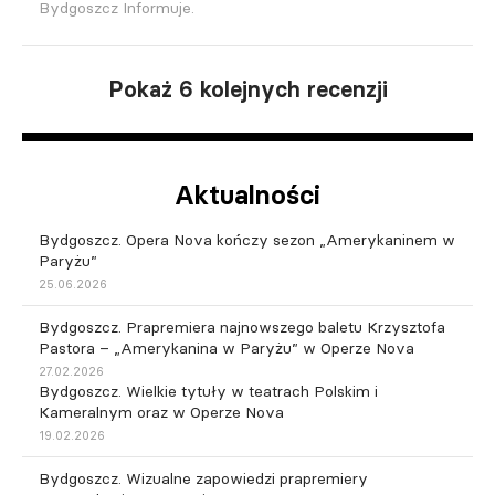
Bydgoszcz Informuje.
Pokaż 6 kolejnych recenzji
Aktualności
Bydgoszcz. Opera Nova kończy sezon „Amerykaninem w
Paryżu”
25.06.2026
Bydgoszcz. Prapremiera najnowszego baletu Krzysztofa
Pastora – „Amerykanina w Paryżu” w Operze Nova
27.02.2026
Bydgoszcz. Wielkie tytuły w teatrach Polskim i
Kameralnym oraz w Operze Nova
19.02.2026
Bydgoszcz. Wizualne zapowiedzi prapremiery