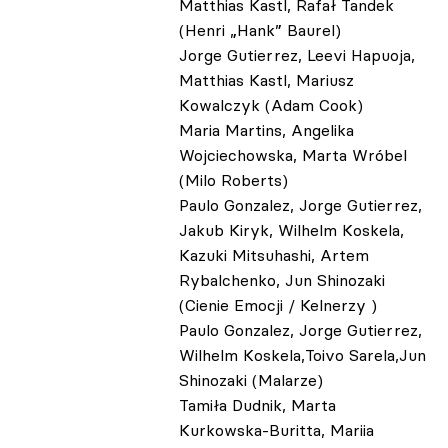
Matthias Kastl, Rafał Tandek
(Henri „Hank” Baurel)
Jorge Gutierrez, Leevi Hapuoja,
Matthias Kastl, Mariusz
Kowalczyk (Adam Cook)
Maria Martins, Angelika
Wojciechowska, Marta Wróbel
(Milo Roberts)
Paulo Gonzalez, Jorge Gutierrez,
Jakub Kiryk, Wilhelm Koskela,
Kazuki Mitsuhashi, Artem
Rybalchenko, Jun Shinozaki
(Cienie Emocji / Kelnerzy )
Paulo Gonzalez, Jorge Gutierrez,
Wilhelm Koskela,Toivo Sarela,Jun
Shinozaki (Malarze)
Tamiła Dudnik, Marta
Kurkowska-Buritta, Mariia