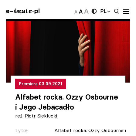
PL
Premiera 03.09.2021
Alfabet rocka. Ozzy Osbourne
i Jego Jebacadło
reż. Piotr Sieklucki
Tytuł
Alfabet rocka. Ozzy Osbourne i