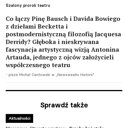
Szalony prorok teatru
Co łączy Pinę Bausch i Davida Bowiego
z dziełami Becketta i
postmodernistyczną filozofią Jacquesa
Derridy? Głęboka i nieskrywana
fascynacja artystyczną wizją Antonina
Artauda, jednego z ojców założycieli
współczesnego teatru
- pisze Michał Centowski w „Newsweeku Historii”.
Sprawdź także
Aktualności