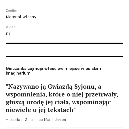
Źródło:
Materiał własny
Autor:
DL
Ginczanka zajmuje właściwe miejsce w polskim
imaginarium
"Nazywano ją Gwiazdą Syjonu, a
wspomnienia, które o niej przetrwały,
głoszą urodę jej ciała, wspominając
niewiele o jej tekstach"
– pisała o Ginczance Maria Janion.