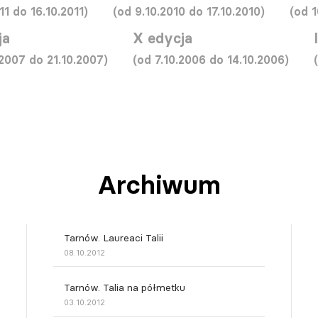
11 do 16.10.2011)
(od 9.10.2010 do 17.10.2010)
(od 1
ja
X edycja
.2007 do 21.10.2007)
(od 7.10.2006 do 14.10.2006)
Archiwum
Tarnów. Laureaci Talii
08.10.2012
Tarnów. Talia na półmetku
03.10.2012