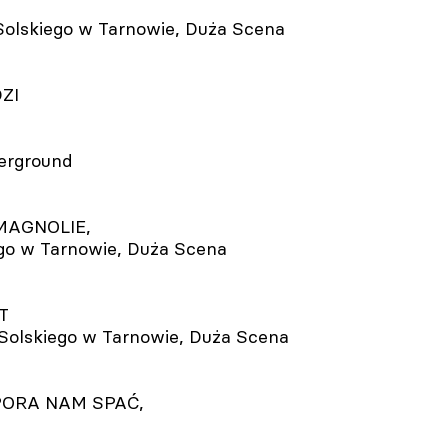
L.Solskiego w Tarnowie, Duża Scena
ZI
derground
I MAGNOLIE,
iego w Tarnowie, Duża Scena
T
 L.Solskiego w Tarnowie, Duża Scena
E PORA NAM SPAĆ,