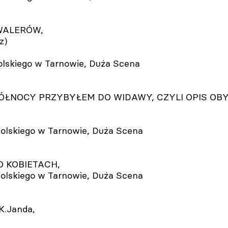
KAWALERÓW,
z)
.Solskiego w Tarnowie, Duża Scena
 O PÓŁNOCY PRZYBYŁEM DO WIDAWY, CZYLI OPIS OBY
L.Solskiego w Tarnowie, Duża Scena
 O KOBIETACH,
L.Solskiego w Tarnowie, Duża Scena
K.Janda,