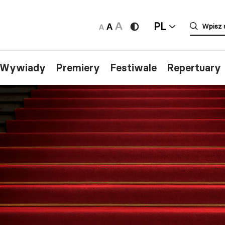
PL
/Wywiady
Premiery
Festiwale
Repertuary