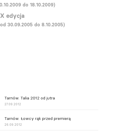
0.10.2009 do 18.10.2009)
IX edycja
(od 30.09.2005 do 8.10.2005)
Tarnów. Talia 2012 od jutra
27.09.2012
Tarnów. Łowcy rąk przed premierą
26.09.2012