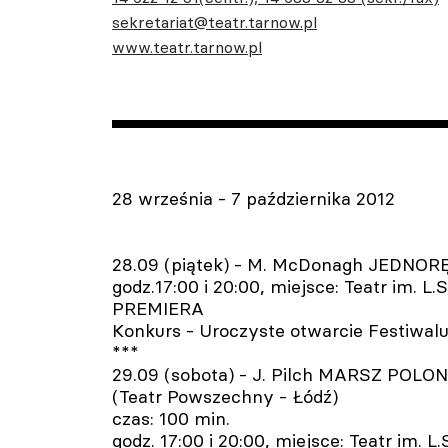
sekretariat@teatr.tarnow.pl
www.teatr.tarnow.pl
28 września - 7 października 2012
28.09 (piątek) - M. McDonagh JEDNO
godz.17:00 i 20:00, miejsce: Teatr im. 
PREMIERA
Konkurs - Uroczyste otwarcie Festiwal
***
29.09 (sobota) - J. Pilch MARSZ POLON
(Teatr Powszechny - Łódź)
czas: 100 min.
godz. 17:00 i 20:00, miejsce: Teatr im. 