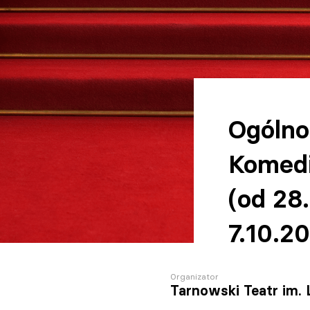
Ogólno
Komedi
(od 28
7.10.20
Organizator
Tarnowski Teatr im.