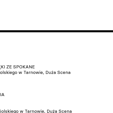
RĘKI ZE SPOKANE
L.Solskiego w Tarnowie, Duża Scena
u
IA
L.Solskiego w Tarnowie, Duża Scena