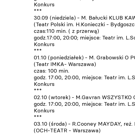
Konkurs
***
30.09 (niedziela) - M. Bałucki KLUB 
(Teatr Polski im. H.Konieczki - Bydgoszc
czas:110 min. ( z przerwą)
godz.17:00, 20:00; miejsce: Teatr im. L
Konkurs
***
01.10 (poniedziałek) - M. Grabowski
(Teatr IMKA- Warszawa)
czas: 100 min.
godz. 17:00, 20:00, miejsce: Teatr im. 
Konkurs
***
02.10 (wtorek) - M.Gavran WSZYSTKO
godz. 17:00, 20:00, miejsce: Teatr im. 
Konkurs
***
03.10 (środa) - R.Cooney MAYDAY, reż. 
(OCH-TEATR - Warszawa)