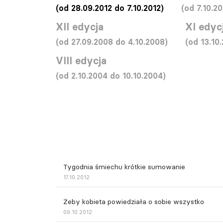
(od 28.09.2012 do 7.10.2012)
(od 7.10.20
XII edycja
XI edyc
(od 27.09.2008 do 4.10.2008)
(od 13.10
VIII edycja
(od 2.10.2004 do 10.10.2004)
Tygodnia śmiechu krótkie sumowanie
17.10.2012
Żeby kobieta powiedziała o sobie wszystko
09.10.2012