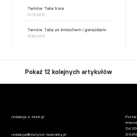
Tarnów. Talia trwa
01.10.2012
Tarnów. Talia ze śmiechem i gwiazdami
27.09.2012
Pokaż 12 kolejnych artykułów
redakcja e-teatr.pl
Portal
intern
Od 20
źródłe
redakcja@instytut-teatralny.pl