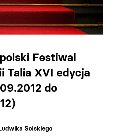
polski Festiwal
i Talia XVI edycja
.09.2012 do
12)
 Ludwika Solskiego