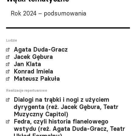
Rok 2024 – podsumowania
Ludzie
Agata Duda-Gracz
Jacek Gębura
Jan Klata
Konrad Imiela
Mateusz Pakuła
Realizacje repertuarowe
Dialogi na trąbki i nogi z użyciem
dyrygenta (reż. Jacek Gębura, Teatr
Muzyczny Capitol)
Fedra, czyli historia flanelowego
wstydu (reż. Agata Duda-Gracz, Teatr