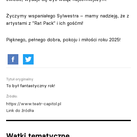
Życzymy wspaniałego Sylwestra – mamy nadzieję, że z
artystami z "Rat Pack" i ich gośćmi!
Pięknego, pełnego dobra, pokoju i miłości roku 2025!
Tytuł oryginalny
To był fantastyczny rok!
Źródło:
https://www.teatr-capitol.pl
Link do źródła
Wątki tematyczne