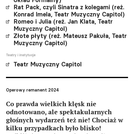
Układ Formalny)
Rat Pack, czyli Sinatra z kolegami (reż.
Konrad Imela, Teatr Muzyczny Capitol)
Romeo i Julia (reż. Jan Klata, Teatr
Muzyczny Capitol)
Złote płyty (reż. Mateusz Pakuła, Teatr
Muzyczny Capitol)
Teatry i instytucje
Teatr Muzyczny Capitol
Operowy remanent 2024
Co prawda wielkich klęsk nie
odnotowano, ale spektakularnych
głośnych wydarzeń też nie! Chociaż w
kilku przypadkach było blisko!