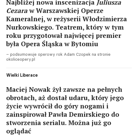
Najbliżej nowa inscenizacja
Juliusza
Cezara
w Warszawskiej Operze
Kameralnej, w reżyserii Włodzimierza
Nurkowskiego. Teatrem, który w tym
roku przygotował najwięcej premier
była Opera Śląska w Bytomiu
– podsumowuje operowy rok Adam Czopek na stronie
okoliceopery.pl
Wielki Liberace
Maciej Nowak żył zawsze na pełnych
obrotach, aż dostał udaru, który jego
życie wywrócił do góry nogami i
zainspirował Pawła Demirskiego do
stworzenia serialu. Można już go
oglądać