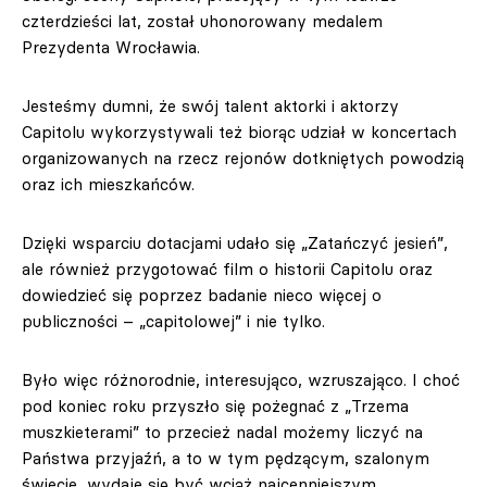
czterdzieści lat, został uhonorowany medalem
Prezydenta Wrocławia.
Jesteśmy dumni, że swój talent aktorki i aktorzy
Capitolu wykorzystywali też biorąc udział w koncertach
organizowanych na rzecz rejonów dotkniętych powodzią
oraz ich mieszkańców.
Dzięki wsparciu dotacjami udało się „Zatańczyć jesień”,
ale również przygotować film o historii Capitolu oraz
dowiedzieć się poprzez badanie nieco więcej o
publiczności – „capitolowej” i nie tylko.
Było więc różnorodnie, interesująco, wzruszająco. I choć
pod koniec roku przyszło się pożegnać z „Trzema
muszkieterami” to przecież nadal możemy liczyć na
Państwa przyjaźń, a to w tym pędzącym, szalonym
świecie, wydaje się być wciąż najcenniejszym.