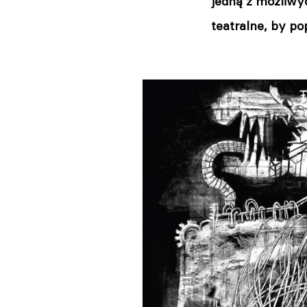
jedną z możliwy
teatralne, by po