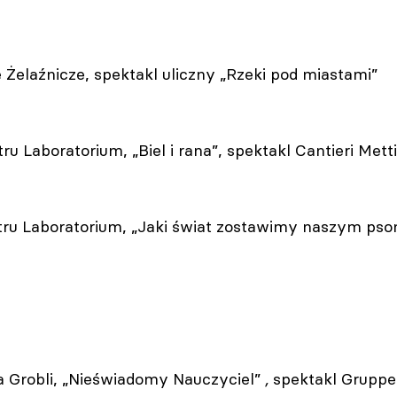
e Żelaźnicze, spektakl uliczny „Rzeki pod miastami”
ru Laboratorium, „Biel i rana”, spektakl Cantieri Mett
atru Laboratorium, „Jaki świat zostawimy naszym ps
na Grobli, „Nieświadomy Nauczyciel”
,
spektakl Gruppe