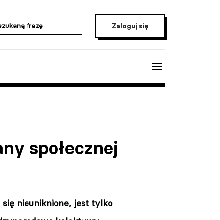
Zaloguj się
any społecznej
ię nieuniknione, jest tylko