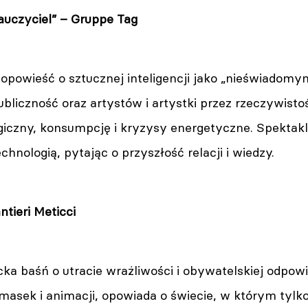
uczyciel” – Gruppe Tag
opowieść o sztucznej inteligencji jako „nieświadomy
liczność oraz artystów i artystki przez rzeczywist
giczny, konsumpcję i kryzysy energetyczne. Spektakl
chnologią, pytając o przyszłość relacji i wiedzy.
antieri Meticci
ka baśń o utracie wrażliwości i obywatelskiej odpow
masek i animacji, opowiada o świecie, w którym tylko