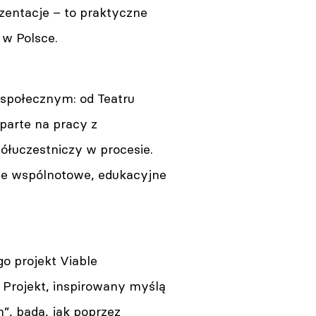
rezentacje – to praktyczne
 w Polsce.
m społecznym: od Teatru
parte na pracy z
półuczestniczy w procesie.
dzie wspólnotowe, edukacyjne
o projekt Viable
. Projekt, inspirowany myślą
”, bada, jak poprzez