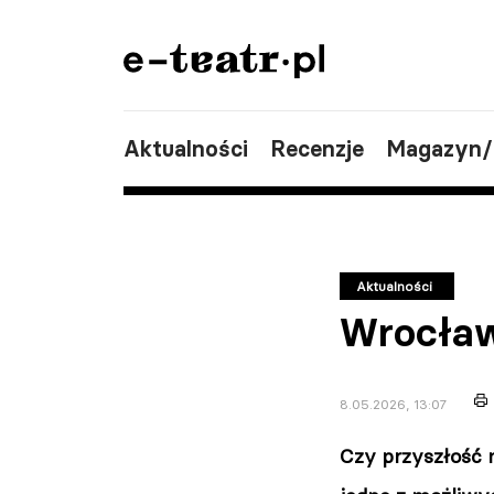
Aktualności
Recenzje
Magazyn
Aktualności
Wrocław
8.05.2026, 13:07
Czy przyszłość n