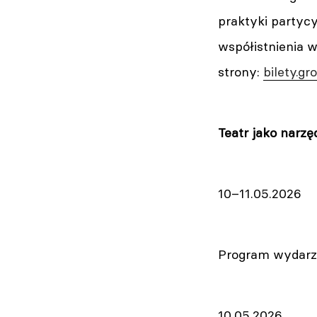
praktyki partyc
współistnienia 
strony:
bilety.gr
Teatr jako narzę
10–11.05.2026
Program wydarz
10.05.2026