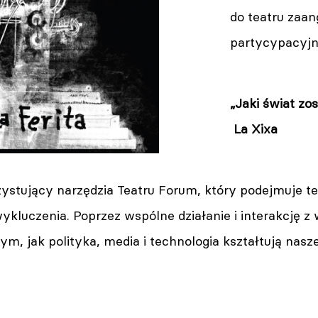
do teatru zaa
partycypacyj
„Jaki świat z
La Xixa
ystujący narzędzia Teatru Forum, który podejmuje tem
luczenia. Poprzez wspólne działanie i interakcję z 
tym, jak polityka, media i technologia kształtują nasze