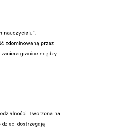
m nauczycielu”,
ość zdominowaną przez
 zaciera granice między
iedzialności. Tworzona na
 dzieci dostrzegają