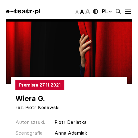
PL
Premiera 27.11.2021
Wiera G.
reż. Piotr Kosewski
Autor sztuki:
Piotr Derlatka
Scenografia:
Anna Adamiak