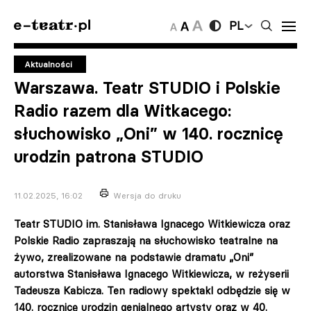
PL
Aktualności
Warszawa. Teatr STUDIO i Polskie
Radio razem dla Witkacego:
słuchowisko „Oni” w 140. rocznicę
urodzin patrona STUDIO
11.02.2025, 16:02
Wersja do druku
Teatr STUDIO im. Stanisława Ignacego Witkiewicza oraz
Polskie Radio zapraszają na słuchowisko teatralne na
żywo, zrealizowane na podstawie dramatu „Oni”
autorstwa Stanisława Ignacego Witkiewicza, w reżyserii
Tadeusza Kabicza. Ten radiowy spektakl odbędzie się w
140. rocznicę urodzin genialnego artysty oraz w 40.