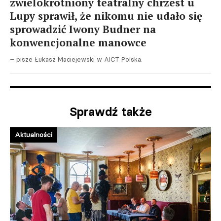
zwielokrotniony teatralny chrzest u
Lupy sprawił, że nikomu nie udało się
sprowadzić Iwony Budner na
konwencjonalne manowce
– pisze Łukasz Maciejewski w AICT Polska.
Sprawdź także
Aktualności