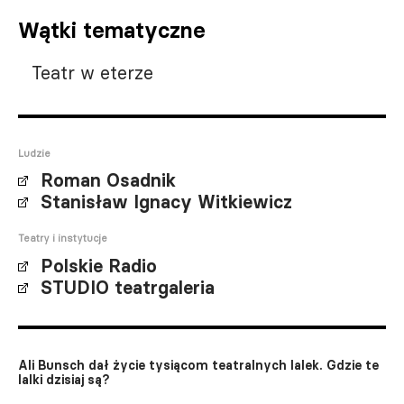
Wątki tematyczne
Teatr w eterze
Ludzie
Roman Osadnik
Stanisław Ignacy Witkiewicz
Teatry i instytucje
Polskie Radio
STUDIO teatrgaleria
Ali Bunsch dał życie tysiącom teatralnych lalek. Gdzie te
lalki dzisiaj są?