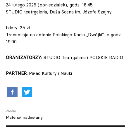
24 lutego 2025 (poniedziałek), godz. 18.45
STUDIO teatrgaleria, Duża Scena im. Józefa Szajny
bilety: 35 zł
Transmisja na antenie Polskiego Radia „Dwójki” o godz.
19.00
ORANIZATORZY:
STUDIO Teatrgaleria i POLSKIE RADIO
PARTNER:
Pałac Kultury i Nauki
Źródło:
Materiał nadesłany