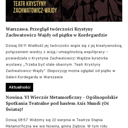
Warszawa. Przegląd twórczości Krystyny
Zachwatowicz-Wajdy od piątku w Kordegardzie
Dzisiaj 09:11
Wielkość jej twórczości wiąże się z jej kreatywnością,
połączeniem wiedzy z wizją i umiejętnością współpracy –
powiedziała o Krystynie Zachwatowicz-Wajdzie kuratorka
wystawy „Trzeba być stale obecnym. Teatr Krystyny
Zachwatowicz-Wajdy”. Ekspozycję można oglądać od piątku w
Galerii Kordegarda w Warszawie.
Aktualności
Nowina. VI Wieczór Metamorficzny – Ogólnopolskie
Spotkania Teatralne pod hasłem Axis Mundi (Oś
Świata)!
Dzisiaj 08:57
Widzimy się 22 sierpnia w Teatrze Stajnia
Metamorficzna we wsi Nowina, gmina Ziębice. W tym roku