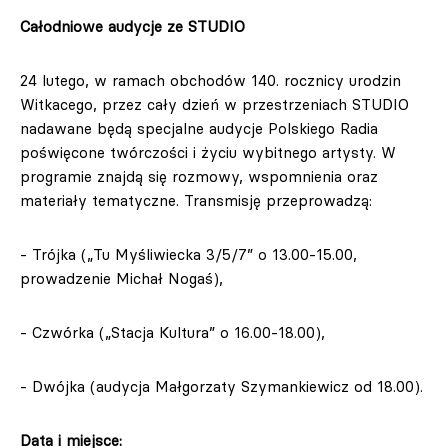
Całodniowe audycje ze STUDIO
24 lutego, w ramach obchodów 140. rocznicy urodzin
Witkacego, przez cały dzień w przestrzeniach STUDIO
nadawane będą specjalne audycje Polskiego Radia
poświęcone twórczości i życiu wybitnego artysty. W
programie znajdą się rozmowy, wspomnienia oraz
materiały tematyczne. Transmisję przeprowadzą:
- Trójka („Tu Myśliwiecka 3/5/7” o 13.00-15.00,
prowadzenie Michał Nogaś),
- Czwórka („Stacja Kultura” o 16.00-18.00),
- Dwójka (audycja Małgorzaty Szymankiewicz od 18.00).
Data i miejsce: