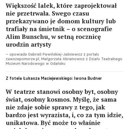
Większość lalek, które zaprojektował
nie przetrwała. Swego czasu
przekazywano je domom kultury lub
trafiały na śmietnik – o scenografie
Alim Bunschu, w setną rocznicę
urodzin artysty
– opowiada Gabrieli Pewińskiej-Jaśniewicz z portalu
zawszepomorze.pl, Małgorzata Abramowicz z Działu Teatralnego
Muzeum Narodowego w Gdańsku.
Z fotela Łukasza Maciejewskiego: Iwona Budner
W teatrze stanowi osobny byt, osobny
świat, osobny kosmos. Myślę, że sama
nie zdaje sobie sprawy z tego, jak
bardzo jest wyrazista, i, co za tym idzie,
unikatowa. Być może to właśnie