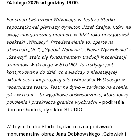
24 lutego 2025 od godziny 19.00.
Fenomen twórczości Witkacego w Teatrze Studio
zapoczątkował pierwszy dyrektor, Józef Szajna, który na
swoją inauguracyjną premierę w 1972 roku przygotował
spektakl „Witkacy”. Przedstawienie to, oparte na
utworach „Oni”, „Gyubal Wahazar”, „Nowe Wyzwolenie” i
„Szewcy”, stało się fundamentem tradycji inscenizacji
dramatów Witkacego w STUDIO. Ta tradycja jest
kontynuowana do dziś, co świadczy o nieustającej
aktualności i inspirującej sile twórczości Witkacego w
repertuarze teatru. Teatr na żywo – zarówno na scenie,
jak i w radiu – to wyjątkowe doświadczenie, które łączy
pokolenia i przekracza granice wyobraźni -
podkreśla
Roman Osadnik, dyrektor STUDIO.
W foyer Teatru Studio będzie można podziwiać
monumentalny obraz Jana Dobkowskiego „Człowiek i