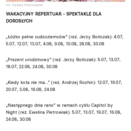
fot. Cezary Piwowarski
WAKACYJNY REPERTUAR - SPEKTAKLE DLA
DOROSŁYCH
„Łóżko pełne cudzoziemców” (reż. Jerzy Bończak): 4.07,
5.07, 12.07, 13.07, 4.08, 9.08, 10.08, 28.08, 30.08
„Prezent urodzinowy” (reż. Jerzy Bończak): 5.07, 13.07,
18.07, 22.08, 24.08, 30.08
„Kiedy kota nie ma…” (reż. Andrzej Rozhin): 12.07, 19.07,
20.07, 3.08, 16.08, 24.08
„Następnego dnia rano” w ramach cyklu Capitol by
Night (reż. Ewelina Pietrowiak): 5.07, 13.07, 19.07, 16.08,
24.08, 30.08