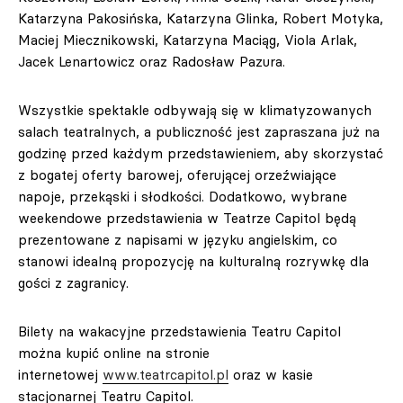
Katarzyna Pakosińska, Katarzyna Glinka, Robert Motyka,
Maciej Miecznikowski, Katarzyna Maciąg, Viola Arlak,
Jacek Lenartowicz oraz Radosław Pazura.
Wszystkie spektakle odbywają się w klimatyzowanych
salach teatralnych, a publiczność jest zapraszana już na
godzinę przed każdym przedstawieniem, aby skorzystać
z bogatej oferty barowej, oferującej orzeźwiające
napoje, przekąski i słodkości. Dodatkowo, wybrane
weekendowe przedstawienia w Teatrze Capitol będą
prezentowane z napisami w języku angielskim, co
stanowi idealną propozycję na kulturalną rozrywkę dla
gości z zagranicy.
Bilety na wakacyjne przedstawienia Teatru Capitol
można kupić online na stronie
internetowej
www.teatrcapitol.pl
oraz w kasie
stacjonarnej Teatru Capitol.