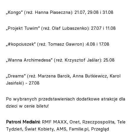
„Kongo” (reż. Hanna Piaseczna): 21.07, 29.08 i 31.08
„Projekt Tuwim” (reż. Olaf Lubaszenko): 27.07 i 11.08
„#kopciuszek” (reż. Tomasz Gawron) :4.08 i 17.08
„Wanna Archimedesa” (reż. Krzysztof Jaślar): 25.08
„Dreams” (reż. Marzena Barcik, Anna Butkiewicz, Karol
Jasiński) - 27.08
Po wybranych przedstawieniach dodatkowe atrakcje dla
dzieci w cenie biletu!
Patroni Medialni:
RMF MAXX, Onet, Rzeczpospolita, Tele
Tydzień, Świat Kobiety, AMS, Familie.pl, Przegląd