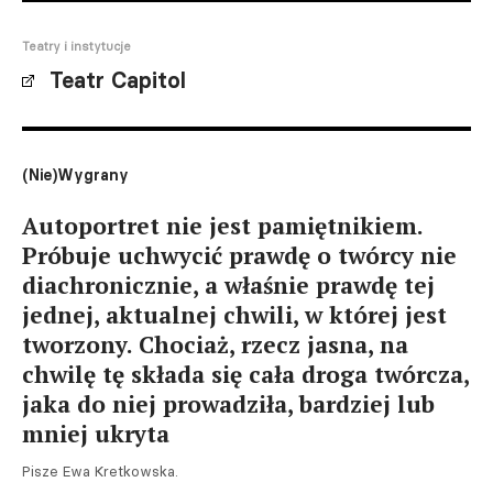
Teatry i instytucje
Teatr Capitol
(Nie)Wygrany
Autoportret nie jest pamiętnikiem.
Próbuje uchwycić prawdę o twórcy nie
diachronicznie, a właśnie prawdę tej
jednej, aktualnej chwili, w której jest
tworzony. Chociaż, rzecz jasna, na
chwilę tę składa się cała droga twórcza,
jaka do niej prowadziła, bardziej lub
mniej ukryta
Pisze Ewa Kretkowska.