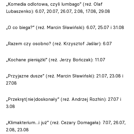
„Komedia odlotowa, czyli lumbago” (reż. Olaf
Lubaszenko): 6.07, 20.07, 26.07, 2.08, 17.08, 29.08
„O co biega?” (reż. Marcin Sławiński): 6.07, 25.07 i 31.08
„Razem czy osobno? (reż. Krzysztof Jaślar): 6.07
„Kochane pieniążki” (reż. Jerzy Bończak): 11.07
„Przyjazne dusze” (reż. Marcin Sławiński): 21.07, 23.08 i
27.08
„Przekręt(nie)doskonały” (reż. Andrzej Rozhin): 27.07 i
3.08
„Klimakterium…i już” (reż. Cezary Domagała): 7.07, 26.07,
2.08, 23.08