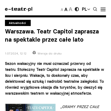
PL
Aktualności
Warszawa. Teatr Capitol zaprasza
na spektakle przez całe lato
1.07.2024, 12:12
Wersja do druku
Sezon wakacyjny nie musi oznaczać przerwy od
teatru. Stołeczny Teatr Capitol zaprasza na spektakle w
licu i sierpniu. Wakacje, to doskonały czas, aby
delektować się sztuką i nadrobić teatralne zaległości. To
również wyjątkowa okazja dla turystów, by cieszyć się
warszawskim teatrem w wakacyjnej atmosferze.
„GRAMY PRZEZ CAŁE