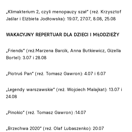
„Klimakterium 2, czyli menopauzy szał” (reż. Krzysztof
Jaślar i Elżbieta Jodłowska): 19.07, 27.07, 8.08, 25.08
WAKACYJNY REPERTUAR DLA DZIECI I MŁODZIEŻY
„Friends” (reż.Marzena Barcik, Anna Butkiewicz, Gizella
Bortel): 3.07 i 28.08
„Piotruś Pan” (reż. Tomasz Gawron): 4.07 i 6.07
„Legendy warszawskie” (reż. Wojciech Malajkat): 13.07 i
24.08
„Pinokio” (reż. Tomasz Gawron) :14.07
„Brzechwa 2020” (reż. Olaf Lubaszenko): 20.07