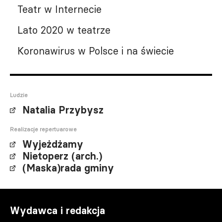
Teatr w Internecie
Lato 2020 w teatrze
Koronawirus w Polsce i na świecie
Ludzie
Natalia Przybysz
Realizacje repertuarowe
Wyjeżdżamy
Nietoperz (arch.)
(Maska)rada gminy
Wydawca i redakcja