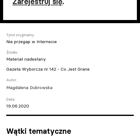
Zarejestruj się
.
Tytuł oryginalny
Nie przegap w Internecie
Źródło:
Materiał nadesłany
Gazeta Wyborcza nr 142 - Co Jest Grane
Autor:
Magdalena Dubrowska
Data:
19.06.2020
Wątki tematyczne