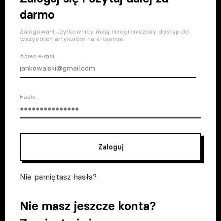
darmo
Zalogowani użytkownicy mają nieograniczony dostęp do
wszystkich artykułów na e-teatrze.
Adres e-mail
Haslo
Zaloguj
Nie pamiętasz hasła?
Nie masz jeszcze konta?