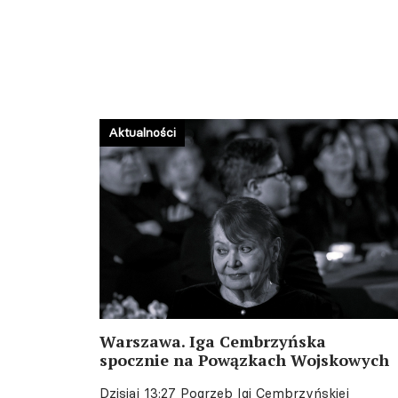
Aktualności
Warszawa. Iga Cembrzyńska
spocznie na Powązkach Wojskowych
Dzisiaj 13:27
Pogrzeb Igi Cembrzyńskiej