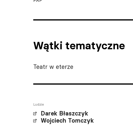
PAP
Wątki tematyczne
Teatr w eterze
Ludzie
Darek Błaszczyk
Wojciech Tomczyk