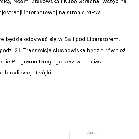
ską, Noemi Żbikowską i Kubę Stracha. Wstęp na
jestracji internetowej na stronie MPW.
re będzie odbywać się w Sali pod Liberatorem,
 godz. 21. Transmisja słuchowiska będzie również
enie Programu Drugiego oraz w mediach
ch radiowej Dwójki.
Autor: