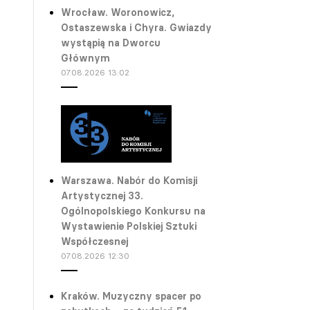
Wrocław. Woronowicz,
Ostaszewska i Chyra. Gwiazdy
wystąpią na Dworcu
Głównym
07.08.2026 13:02
Warszawa. Nabór do Komisji
Artystycznej 33.
Ogólnopolskiego Konkursu na
Wystawienie Polskiej Sztuki
Współczesnej
07.08.2026 12:30
Kraków. Muzyczny spacer po