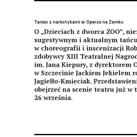
Taniec z narkotykami w Operze na Zamku
O „Dzieciach z dworca ZOO”, ni
sugestywnym i aktualnym tańcu
w choreografii i inscenizacji R
zdobywcy XIII Teatralnej Nagro
im. Jana Kiepury, z dyrektorem
w Szczecinie Jackiem Jekielem
Jagiełło-Kmieciak. Przedstawie
obejrzeć na scenie teatru już w 
26 września.