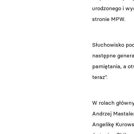
urodzonego i wy
stronie MPW.
Słuchowisko pod
następne genera
pamiętania, a ot
teraz".
W rolach główny
Andrzej Mastale
Angelikę Kurows