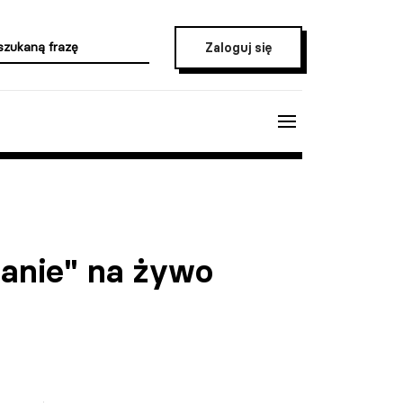
Zaloguj się
anie" na żywo