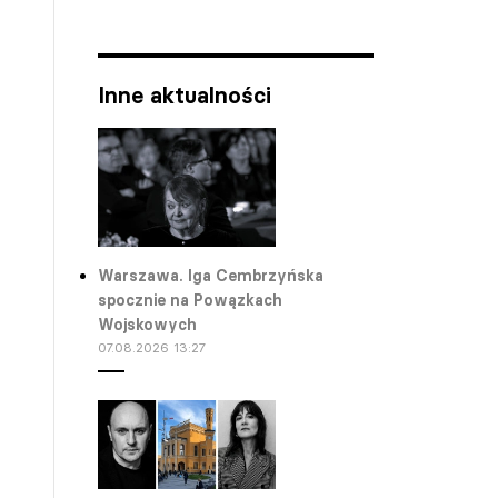
Inne aktualności
Warszawa. Iga Cembrzyńska
spocznie na Powązkach
Wojskowych
07.08.2026 13:27