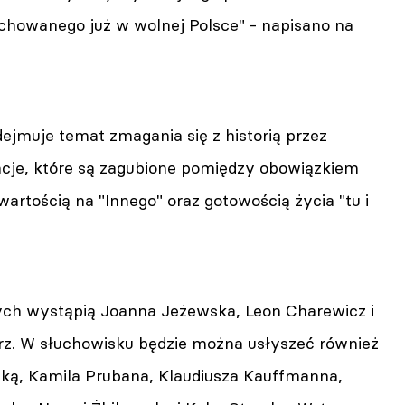
chowanego już w wolnej Polsce" - napisano na
ejmuje temat zmagania się z historią przez
cje, które są zagubione pomiędzy obowiązkiem
wartością na "Innego" oraz gotowością życia "tu i
ch wystąpią Joanna Jeżewska, Leon Charewicz i
rz. W słuchowisku będzie można usłyszeć również
ką, Kamila Prubana, Klaudiusza Kauffmanna,