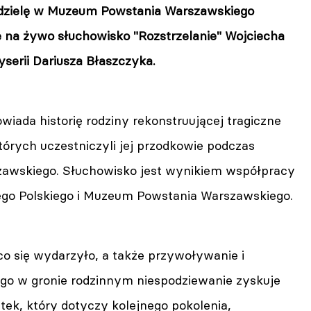
edzielę w Muzeum Powstania Warszawskiego
e na żywo słuchowisko "Rozstrzelanie" Wojciecha
serii Dariusza Błaszczyka.
iada historię rodziny rekonstruującej tragiczne
órych uczestniczyli jej przodkowie podczas
awskiego. Słuchowisko jest wynikiem współpracy
go Polskiego i Muzeum Powstania Warszawskiego.
co się wydarzyło, a także przywoływanie i
go w gronie rodzinnym niespodziewanie zyskuje
ek, który dotyczy kolejnego pokolenia,