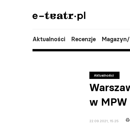
Aktualności
Recenzje
Magazyn
Aktualności
Warszaw
w MPW -
22.09.2021, 15:25