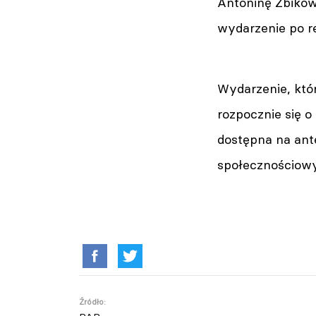
Antoninę Żbikow
wydarzenie po re
Wydarzenie, któ
rozpocznie się o
dostępna na ant
społecznościowy
Źródło: