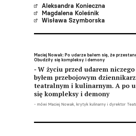
Aleksandra Konieczna
Magdalena Koleśnik
Wisława Szymborska
Maciej Nowak: Po udarze bałem się, że przestan
Obudziły się kompleksy i demony
- W życiu przed udarem niczego 
byłem przebojowym dziennikarz
teatralnym i kulinarnym. A po u
się kompleksy i demony
- mówi Maciej Nowak, krytyk kulinarny i dyrektor Teat