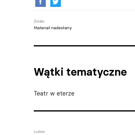
Źródło:
Materiał nadesłany
Wątki tematyczne
Teatr w eterze
Ludzie