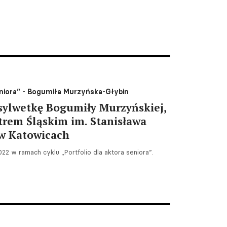
eniora” - Bogumiła Murzyńska-Głybin
sylwetkę Bogumiły Murzyńskiej,
trem Śląskim im. Stanisława
w Katowicach
22 w ramach cyklu „Portfolio dla aktora seniora”.