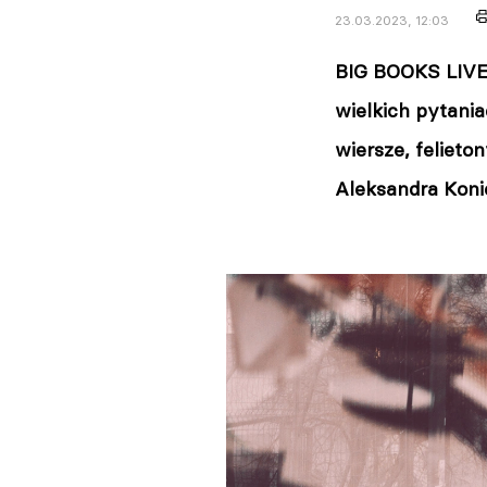
23.03.2023, 12:03
BIG BOOKS LIVE
wielkich pytania
wiersze, felieto
Aleksandra Koni