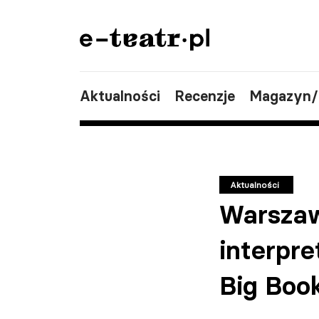
Aktualności
Recenzje
Magazyn
Aktualności
Warszaw
interpre
Big Boo