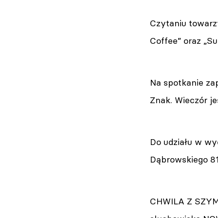
Czytaniu towarz
Coffee” oraz „Su
Na spotkanie za
Znak. Wieczór je
Do udziału w wy
Dąbrowskiego 81)
CHWILA Z SZYMB