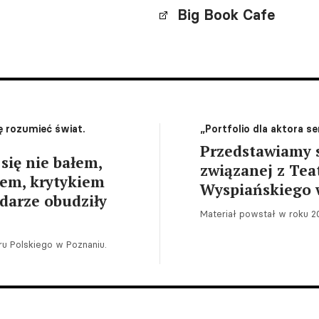
Big Book Cafe
ę rozumieć świat.
„Portfolio dla aktora s
Przedstawiamy 
się nie bałem,
związanej z Tea
em, krytykiem
Wyspiańskiego 
darze obudziły
Materiał powstał w roku 20
ru Polskiego w Poznaniu.