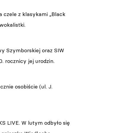
 czele z klasykami „Black
wokalistki.
wy Szymborskiej oraz SIW
 rocznicy jej urodzin.
nie osobiście (ul. J.
 LIVE. W lutym odbyło się