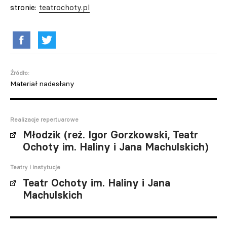
stronie:
teatrochoty.pl
Źródło:
Materiał nadesłany
Realizacje repertuarowe
Młodzik (reż. Igor Gorzkowski, Teatr
Ochoty im. Haliny i Jana Machulskich)
Teatry i instytucje
Teatr Ochoty im. Haliny i Jana
Machulskich