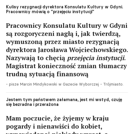
Kulisy rezygnacji dyrektora Konsulatu Kultury w Gdyni.
Pracownicy mówią o "przejęciu instytucji"
Pracownicy Konsulatu Kultury w Gdyni
są rozgoryczeni nagłą i, jak twierdzą,
wymuszoną przez miasto rezygnacją
dyrektora Jarosława Wojciechowskiego.
Nazywają to chęcią
przejęcia instytucji
.
Magistrat konieczność zmian tłumaczy
trudną sytuacją finansową
- pisze Marcin Mindykowski w Gazecie Wyborczej - Trójmiasto.
Jestem tym państwem załamana, jest mi wstyd, czuję
się bezradna i przerażona
Mam poczucie, że żyjemy w kraju
pogardy i nienawiści do kobiet,