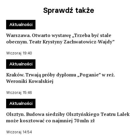
Sprawdź także
Aktualności
Warszawa. Otwarto wystawę „Trzeba być stale
obecnym. Teatr Krystyny Zachwatowicz-Wajdy”
Wczoraj 19:40
Aktualności
Kraków. Trwają próby dyplomu „Poganie” w reż.
Weroniki Kowalskiej
Wczoraj 15:46
Aktualności
Olsztyn. Budowa siedziby Olsztyńskiego Teatru Lalek
może kosztować co najmniej 70 mln zł
Wczoraj 14:54