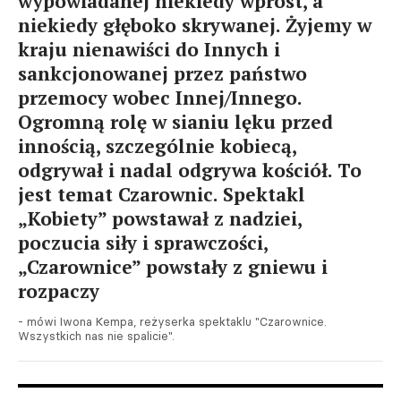
wypowiadanej niekiedy wprost, a
niekiedy głęboko skrywanej. Żyjemy w
kraju nienawiści do Innych i
sankcjonowanej przez państwo
przemocy wobec Innej/Innego.
Ogromną rolę w sianiu lęku przed
innością, szczególnie kobiecą,
odgrywał i nadal odgrywa kościół. To
jest temat Czarownic. Spektakl
„Kobiety” powstawał z nadziei,
poczucia siły i sprawczości,
„Czarownice” powstały z gniewu i
rozpaczy
- mówi Iwona Kempa, reżyserka spektaklu "Czarownice.
Wszystkich nas nie spalicie".