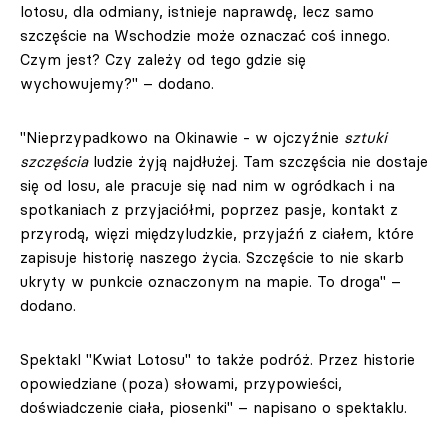
lotosu, dla odmiany, istnieje naprawdę, lecz samo
szczęście na Wschodzie może oznaczać coś innego.
Czym jest? Czy zależy od tego gdzie się
wychowujemy?" – dodano.
"Nieprzypadkowo na Okinawie - w ojczyźnie
sztuki
szczęścia
ludzie żyją najdłużej. Tam szczęścia nie dostaje
się od losu, ale pracuje się nad nim w ogródkach i na
spotkaniach z przyjaciółmi, poprzez pasje, kontakt z
przyrodą, więzi międzyludzkie, przyjaźń z ciałem, które
zapisuje historię naszego życia. Szczęście to nie skarb
ukryty w punkcie oznaczonym na mapie. To droga" –
dodano.
Spektakl "Kwiat Lotosu" to także podróż. Przez historie
opowiedziane (poza) słowami, przypowieści,
doświadczenie ciała, piosenki" – napisano o spektaklu.