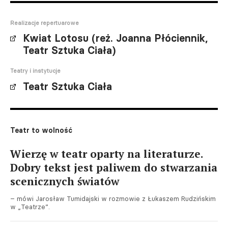
Realizacje repertuarowe
Kwiat Lotosu (reż. Joanna Płóciennik,
Teatr Sztuka Ciała)
Teatry i instytucje
Teatr Sztuka Ciała
Teatr to wolność
Wierzę w teatr oparty na literaturze.
Dobry tekst jest paliwem do stwarzania
scenicznych światów
– mówi Jarosław Tumidajski w rozmowie z Łukaszem Rudzińskim
w „Teatrze”.