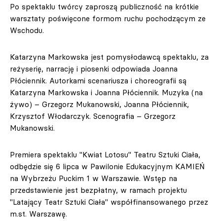
Po spektaklu twórcy zaproszą publiczność na krótkie
warsztaty poświęcone formom ruchu pochodzącym ze
Wschodu.
Katarzyna Markowska jest pomysłodawcą spektaklu, za
reżyserię, narrację i piosenki odpowiada Joanna
Płóciennik. Autorkami scenariusza i choreografii są
Katarzyna Markowska i Joanna Płóciennik. Muzyka (na
żywo) – Grzegorz Mukanowski, Joanna Płóciennik,
Krzysztof Włodarczyk. Scenografia – Grzegorz
Mukanowski.
Premiera spektaklu "Kwiat Lotosu" Teatru Sztuki Ciała,
odbędzie się 6 lipca w Pawilonie Edukacyjnym KAMIEŃ
na Wybrzeżu Puckim 1 w Warszawie. Wstęp na
przedstawienie jest bezpłatny, w ramach projektu
"Latający Teatr Sztuki Ciała" współfinansowanego przez
m.st. Warszawę.