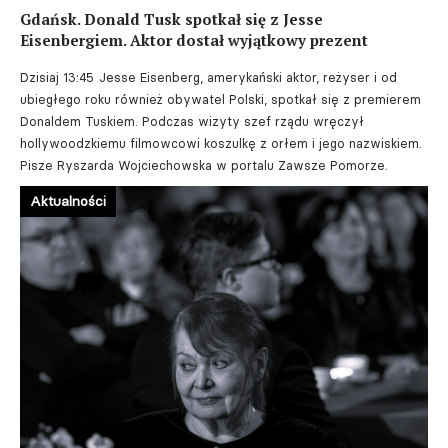
Gdańsk. Donald Tusk spotkał się z Jesse
Eisenbergiem. Aktor dostał wyjątkowy prezent
Dzisiaj 13:45
Jesse Eisenberg, amerykański aktor, reżyser i od
ubiegłego roku również obywatel Polski, spotkał się z premierem
Donaldem Tuskiem. Podczas wizyty szef rządu wręczył
hollywoodzkiemu filmowcowi koszulkę z orłem i jego nazwiskiem.
Pisze Ryszarda Wojciechowska w portalu Zawsze Pomorze.
Aktualności