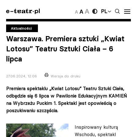
PL
Aktualności
Warszawa. Premiera sztuki „Kwiat
Lotosu” Teatru Sztuki Ciała – 6
lipca
27.06.2024, 12:06
Wersja do druku
Premiera spektaklu „Kwiat Lotosu” Teatru Sztuki Ciała,
odbędzie się 6 lipca w Pawilonie Edukacyjnym KAMIEŃ
na Wybrzeżu Puckim 1. Spektakl jest opowieścią o
poszukiwaniu szczęścia.
Inspirowany kulturą
Wschodu, spektakl