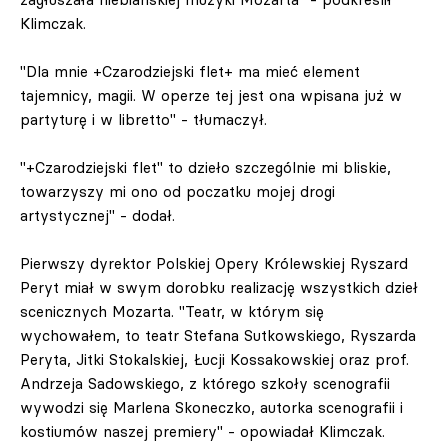
Klimczak.
"Dla mnie +Czarodziejski flet+ ma mieć element
tajemnicy, magii. W operze tej jest ona wpisana już w
partyturę i w libretto" - tłumaczył.
"+Czarodziejski flet" to dzieło szczególnie mi bliskie,
towarzyszy mi ono od poczatku mojej drogi
artystycznej" - dodał.
Pierwszy dyrektor Polskiej Opery Królewskiej Ryszard
Peryt miał w swym dorobku realizację wszystkich dzieł
scenicznych Mozarta. "Teatr, w którym się
wychowałem, to teatr Stefana Sutkowskiego, Ryszarda
Peryta, Jitki Stokalskiej, Łucji Kossakowskiej oraz prof.
Andrzeja Sadowskiego, z którego szkoły scenografii
wywodzi się Marlena Skoneczko, autorka scenografii i
kostiumów naszej premiery" - opowiadał Klimczak.