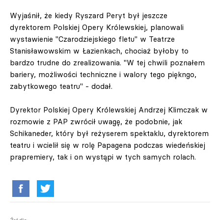
Wyjaśnił, że kiedy Ryszard Peryt był jeszcze
dyrektorem Polskiej Opery Królewskiej, planowali
wystawienie "Czarodziejskiego fletu" w Teatrze
Stanisławowskim w Łazienkach, chociaż byłoby to
bardzo trudne do zrealizowania. "W tej chwili poznałem
bariery, możliwości techniczne i walory tego piękngo,
zabytkowego teatru" - dodał.
Dyrektor Polskiej Opery Królewskiej Andrzej Klimczak w
rozmowie z PAP zwrócił uwagę, że podobnie, jak
Schikaneder, który był reżyserem spektaklu, dyrektorem
teatru i wcielił się w rolę Papagena podczas wiedeńskiej
prapremiery, tak i on wystąpi w tych samych rolach.