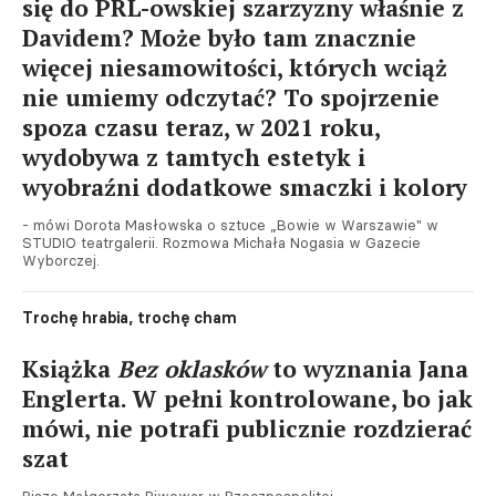
się do PRL-owskiej szarzyzny właśnie z
Davidem? Może było tam znacznie
więcej niesamowitości, których wciąż
nie umiemy odczytać? To spojrzenie
spoza czasu teraz, w 2021 roku,
wydobywa z tamtych estetyk i
wyobraźni dodatkowe smaczki i kolory
- mówi Dorota Masłowska o sztuce „Bowie w Warszawie" w
STUDIO teatrgalerii. Rozmowa Michała Nogasia w Gazecie
Wyborczej.
Trochę hrabia, trochę cham
Książka
Bez oklasków
to wyznania Jana
Englerta. W pełni kontrolowane, bo jak
mówi, nie potrafi publicznie rozdzierać
szat