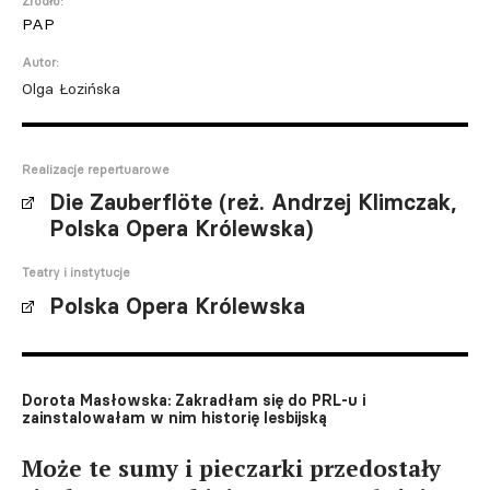
Źródło:
PAP
Autor:
Olga Łozińska
Realizacje repertuarowe
Die Zauberflöte (reż. Andrzej Klimczak,
Polska Opera Królewska)
Teatry i instytucje
Polska Opera Królewska
Dorota Masłowska: Zakradłam się do PRL-u i
zainstalowałam w nim historię lesbijską
Może te sumy i pieczarki przedostały