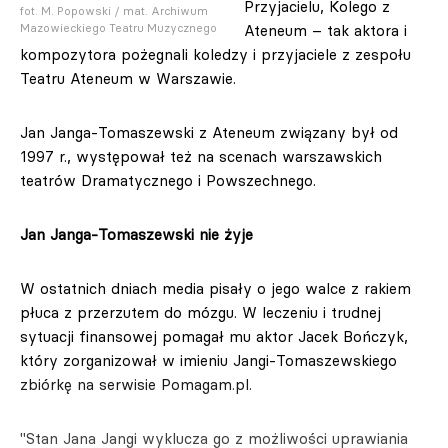
Przyjacielu, Kolego z
fot. M. Popowski / mat. Archiwum
Ateneum – tak aktora i
Mazowieckiego Teatru Muzycznego
kompozytora pożegnali koledzy i przyjaciele z zespołu
Teatru Ateneum w Warszawie.
Jan Janga-Tomaszewski z Ateneum związany był od
1997 r., występował też na scenach warszawskich
teatrów Dramatycznego i Powszechnego.
Jan Janga-Tomaszewski nie żyje
W ostatnich dniach media pisały o jego walce z rakiem
płuca z przerzutem do mózgu. W leczeniu i trudnej
sytuacji finansowej pomagał mu aktor Jacek Bończyk,
który zorganizował w imieniu Jangi-Tomaszewskiego
zbiórkę na serwisie Pomagam.pl.
"Stan Jana Jangi wyklucza go z możliwości uprawiania