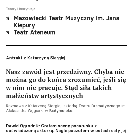
Teatry i instytucje
Mazowiecki Teatr Muzyczny im. Jana
Kiepury
Teatr Ateneum
Antrakt z Katarzyną Siergiej
Nasz zawód jest przedziwny. Chyba nie
można go do końca zrozumieć, jeśli się
w nim nie pracuje. Stąd siła takich
małżeństw artystycznych
Rozmowa z Katarzyną Siergiej, aktorką Teatru Dramatycznego im.
Aleksandra Węgierki w Białymstoku.
Dawid Ogrodnik: Grałem scenę pocałunku z
doświadczoną aktorką. Nagle poczułem w ustach cały jej