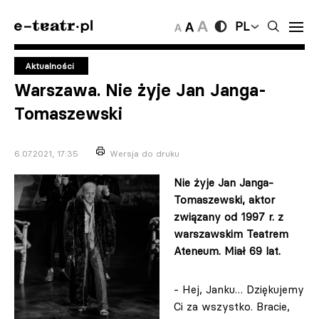
PL
Aktualności
Warszawa. Nie żyje Jan Janga-
Tomaszewski
6.07.2021, 17:35
Wersja do druku
Nie żyje Jan Janga-
Tomaszewski, aktor
związany od 1997 r. z
warszawskim Teatrem
Ateneum. Miał 69 lat.
- Hej, Janku… Dziękujemy
Ci za wszystko. Bracie,