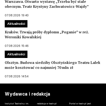
Warszawa. Otwarto wystawę „Trzeba być stale
obecnym. Teatr Krystyny Zachwatowicz-Wajdy”
07.08.2026 19:40
Aktualności
Kraków. Trwają próby dyplomu „Poganie” w reż.
Weroniki Kowalskiej
07.08.2026 15:46
Aktualności
Olsztyn. Budowa siedziby Olsztyńskiego Teatru Lalek
może kosztować co najmniej 70 mln zł
07.08.2026 14:54
Wydawca i redakcja
Instytut Teatralny im.
redakcja e-teatr.pl
Portal e-teatr.pl jest