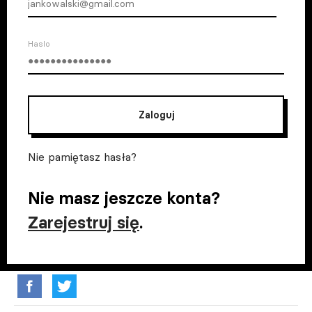
Haslo
Zaloguj
Nie pamiętasz hasła?
Nie masz jeszcze konta?
Zarejestruj się
.