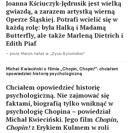
Joanna Kściuczyk-Jędrusik jest wielką
gwiazdą, a zarazem artystką wierną
Operze Śląskiej. Potrafi wcielić się w
każdą rolę: była Halką i Madamą
Butterfly, ale także Marleną Dietrich i
Edith Piaf
– pisze Marcin Hałaś w „Życiu Bytomskim”.
Michał Kwieciński o filmie „Chopin, Chopin!”: chciałem
opowiedzieć historię psychologiczną
Chciałem opowiedzieć historię
psychologiczną. Nie zajmować się
faktami, biografią tylko wniknąć w
psychologię Chopina – powiedział
Michał Kwieciński. Jego film
Chopin,
Chopin!
z Erykiem Kulmem w roli