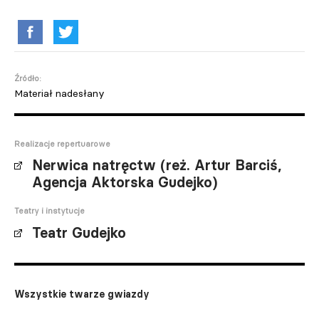
Źródło:
Materiał nadesłany
Realizacje repertuarowe
Nerwica natręctw (reż. Artur Barciś,
Agencja Aktorska Gudejko)
Teatry i instytucje
Teatr Gudejko
Wszystkie twarze gwiazdy