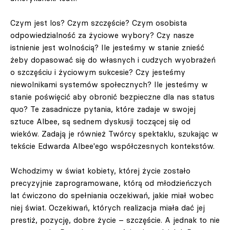
Czym jest los? Czym szczęście? Czym osobista
odpowiedzialność za życiowe wybory? Czy nasze
istnienie jest wolnością? Ile jesteśmy w stanie znieść
żeby dopasować się do własnych i cudzych wyobrażeń
o szczęściu i życiowym sukcesie? Czy jesteśmy
niewolnikami systemów społecznych? Ile jesteśmy w
stanie poświęcić aby obronić bezpieczne dla nas status
quo? Te zasadnicze pytania, które zadaje w swojej
sztuce Albee, są sednem dyskusji toczącej się od
wieków. Zadają je również Twórcy spektaklu, szukając w
tekście Edwarda Albee'ego współczesnych kontekstów.
Wchodzimy w świat kobiety, której życie zostało
precyzyjnie zaprogramowane, którą od młodzieńczych
lat ćwiczono do spełniania oczekiwań, jakie miał wobec
niej świat. Oczekiwań, których realizacja miała dać jej
prestiż, pozycję, dobre życie – szczęście. A jednak to nie