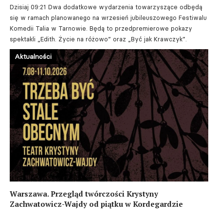
Dzisiaj 09:21
Dwa dodatkowe wydarzenia towarzyszące odbędą
się w ramach planowanego na wrzesień jubileuszowego Festiwalu
Komedii Talia w Tarnowie. Będą to przedpremierowe pokazy
spektakli „Edith. Życie na różowo” oraz „Być jak Krawczyk”.
Aktualności
Warszawa. Przegląd twórczości Krystyny
Zachwatowicz-Wajdy od piątku w Kordegardzie