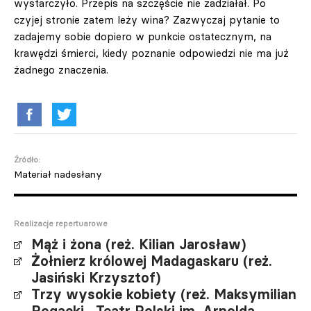
wystarczyło. Przepis na szczęście nie zadziałał. Po
czyjej stronie zatem leży wina? Zazwyczaj pytanie to
zadajemy sobie dopiero w punkcie ostatecznym, na
krawędzi śmierci, kiedy poznanie odpowiedzi nie ma już
żadnego znaczenia.
Źródło:
Materiał nadesłany
Realizacje repertuarowe
Mąż i żona (reż. Kilian Jarosław)
Żołnierz królowej Madagaskaru (reż.
Jasiński Krzysztof)
Trzy wysokie kobiety (reż. Maksymilian