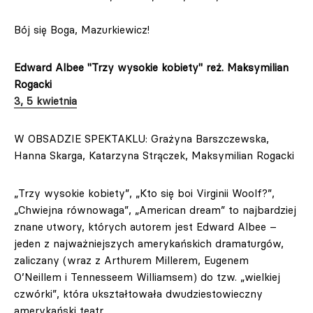
Bój się Boga, Mazurkiewicz!
Edward Albee "Trzy wysokie kobiety" reż. Maksymilian
Rogacki
3, 5 kwietnia
W OBSADZIE SPEKTAKLU: Grażyna Barszczewska,
Hanna Skarga, Katarzyna Strączek, Maksymilian Rogacki
„Trzy wysokie kobiety”, „Kto się boi Virginii Woolf?”,
„Chwiejna równowaga”, „American dream” to najbardziej
znane utwory, których autorem jest Edward Albee –
jeden z najważniejszych amerykańskich dramaturgów,
zaliczany (wraz z Arthurem Millerem, Eugenem
O’Neillem i Tennesseem Williamsem) do tzw. „wielkiej
czwórki”, która ukształtowała dwudziestowieczny
amerykański teatr.