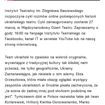
Instytut Teatralny im. Zbigniewa Raszewskiego
rozpoczyna cykl rozmów online poświęconych historii
ukraińskiego teatru. Cykl zainaugurowany zostanie 27
marca, w Międzynarodowy Dzień Teatru. Zapraszamy o
godz. 19:00 na fanpage Instytutu Teatralnego na
Facebooku, kanał IT w serwisie YouTube lub na naszą
stronę internetową.
Teatr ukraiński to zjawisko na wskroś oryginalne,
wyrastające z tradycyjnej kultury tak bliskiej nam
przecież, nie tylko geograficznie, Ukrainy.
Zastanawiające, jak niewiele o nim wiemy. Eliza
Orzeszkowa, która miała okazję oglądać występy
zespołów ukraińskich w Grodnie pisała zachwycona, że
„ta scena do żadnej innej pod słońcem podobną nie
jest”. Tymczasem dziś w Polsce nazwiska takie jak Iwan
Kotlarewski, Hrihorij Kwitka-Osnowanienko, Marko