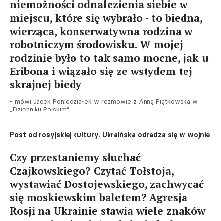
niemożności odnalezienia siebie w
miejscu, które się wybrało - to biedna,
wierząca, konserwatywna rodzina w
robotniczym środowisku. W mojej
rodzinie było to tak samo mocne, jak u
Eribona i wiązało się ze wstydem tej
skrajnej biedy
- mówi Jacek Poniedziałek w rozmowie z Anną Piątkowską w
„Dzienniku Polskim”.
Post od rosyjskiej kultury. Ukraińska odradza się w wojnie
Czy przestaniemy słuchać
Czajkowskiego? Czytać Tołstoja,
wystawiać Dostojewskiego, zachwycać
się moskiewskim baletem? Agresja
Rosji na Ukrainie stawia wiele znaków