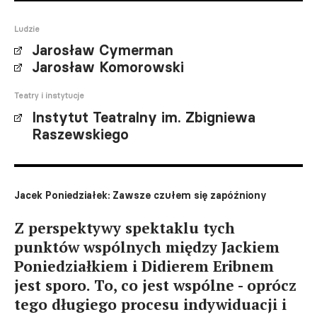
Ludzie
Jarosław Cymerman
Jarosław Komorowski
Teatry i instytucje
Instytut Teatralny im. Zbigniewa
Raszewskiego
Jacek Poniedziałek: Zawsze czułem się zapóźniony
Z perspektywy spektaklu tych
punktów wspólnych między Jackiem
Poniedziałkiem i Didierem Eribnem
jest sporo. To, co jest wspólne - oprócz
tego długiego procesu indywiduacji i