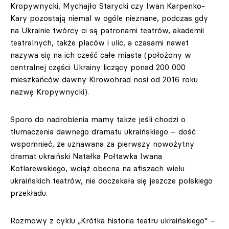
Kropywnycki, Mychajło Starycki czy Iwan Karpenko-
Kary pozostają niemal w ogóle nieznane, podczas gdy
na Ukrainie twórcy ci są patronami teatrów, akademii
teatralnych, także placów i ulic, a czasami nawet
nazywa się na ich cześć całe miasta (położony w
centralnej części Ukrainy liczący ponad 200 000
mieszkańców dawny Kirowohrad nosi od 2016 roku
nazwę Kropywnycki).
Sporo do nadrobienia mamy także jeśli chodzi o
tłumaczenia dawnego dramatu ukraińskiego – dość
wspomnieć, że uznawana za pierwszy nowożytny
dramat ukraiński Natałka Połtawka Iwana
Kotlarewskiego, wciąż obecna na afiszach wielu
ukraińskich teatrów, nie doczekała się jeszcze polskiego
przekładu.
Rozmowy z cyklu „Krótka historia teatru ukraińskiego” –