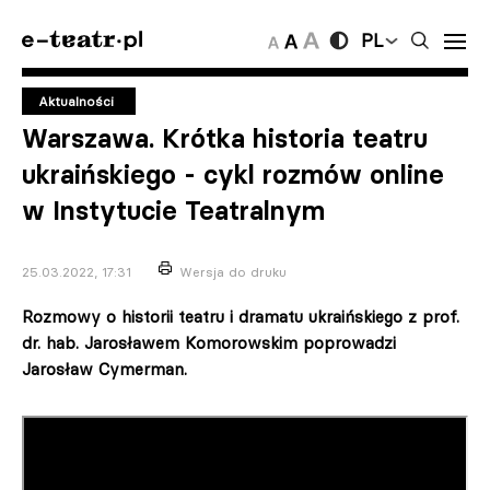
PL
Aktualności
Warszawa. Krótka historia teatru
ukraińskiego - cykl rozmów online
w Instytucie Teatralnym
25.03.2022, 17:31
Wersja do druku
Rozmowy o historii teatru i dramatu ukraińskiego z prof.
dr. hab. Jarosławem Komorowskim poprowadzi
Jarosław Cymerman.