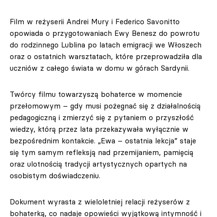
Film w reżyserii Andrei Mury i Federico Savonitto
opowiada o przygotowaniach Ewy Benesz do powrotu
do rodzinnego Lublina po latach emigracji we Włoszech
oraz o ostatnich warsztatach, które przeprowadziła dla
uczniów z całego świata w domu w górach Sardynii.
Twórcy filmu towarzyszą bohaterce w momencie
przełomowym – gdy musi pożegnać się z działalnością
pedagogiczną i zmierzyć się z pytaniem o przyszłość
wiedzy, którą przez lata przekazywała wyłącznie w
bezpośrednim kontakcie. „Ewa – ostatnia lekcja” staje
się tym samym refleksją nad przemijaniem, pamięcią
oraz ulotnością tradycji artystycznych opartych na
osobistym doświadczeniu.
Dokument wyrasta z wieloletniej relacji reżyserów z
bohaterką, co nadaje opowieści wyjątkową intymność i