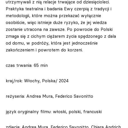
utrzymywali z nią relacje trwające od dziesięcioleci.
Praktyka teatralna i badania Ewy czerpią z tradycji i
metodologii, które można przekazać wyłącznie
osobiście, więc istnieje duże ryzyko, że jej wiedza
zostanie utracona na zawsze. Po powrocie do Polski
zmaga się z cichym ciężarem życia spędzonego z dala
od domu, w podróży, która jest jednocześnie
zakończeniem i powrotem do korzeni.
czas trwania: 65 min
kraj/rok: Włochy, Polska/ 2024
reżyseria: Andrea Mura, Federico Savonitto
język oryginalny filmu: włoski, polski, francuski
zdjęcia: Andrea Mura, Federico Savonitto, Chiara Andrich