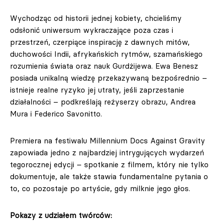
Wychodząc od historii jednej kobiety, chcieliśmy
odsłonić uniwersum wykraczające poza czas i
przestrzeń, czerpiące inspirację z dawnych mitów,
duchowości Indii, afrykańskich rytmów, szamańskiego
rozumienia świata oraz nauk Gurdżijewa. Ewa Benesz
posiada unikalną wiedzę przekazywaną bezpośrednio –
istnieje realne ryzyko jej utraty, jeśli zaprzestanie
działalności – podkreślają reżyserzy obrazu, Andrea
Mura i Federico Savonitto.
Premiera na festiwalu Millennium Docs Against Gravity
zapowiada jedno z najbardziej intrygujących wydarzeń
tegorocznej edycji – spotkanie z filmem, który nie tylko
dokumentuje, ale także stawia fundamentalne pytania o
to, co pozostaje po artyście, gdy milknie jego głos.
Pokazy z udziałem twórców: