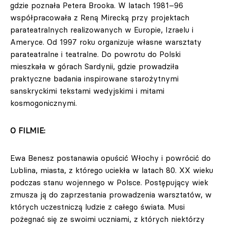
gdzie poznała Petera Brooka. W latach 1981–96
współpracowała z Reną Mirecką przy projektach
parateatralnych realizowanych w Europie, Izraelu i
Ameryce. Od 1997 roku organizuje własne warsztaty
parateatralne i teatralne. Do powrotu do Polski
mieszkała w górach Sardynii, gdzie prowadziła
praktyczne badania inspirowane starożytnymi
sanskryckimi tekstami wedyjskimi i mitami
kosmogonicznymi.
O FILMIE:
Ewa Benesz postanawia opuścić Włochy i powrócić do
Lublina, miasta, z którego uciekła w latach 80. XX wieku
podczas stanu wojennego w Polsce. Postępujący wiek
zmusza ją do zaprzestania prowadzenia warsztatów, w
których uczestniczą ludzie z całego świata. Musi
pożegnać się ze swoimi uczniami, z których niektórzy