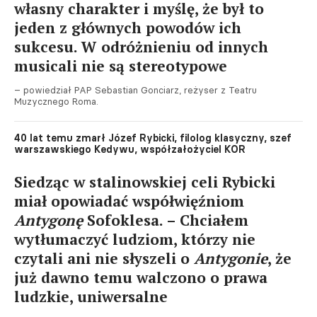
własny charakter i myślę, że był to
jeden z głównych powodów ich
sukcesu. W odróżnieniu od innych
musicali nie są stereotypowe
– powiedział PAP Sebastian Gonciarz, reżyser z Teatru
Muzycznego Roma.
40 lat temu zmarł Józef Rybicki, filolog klasyczny, szef
warszawskiego Kedywu, współzałożyciel KOR
Siedząc w stalinowskiej celi Rybicki
miał opowiadać współwięźniom
Antygonę
Sofoklesa. – Chciałem
wytłumaczyć ludziom, którzy nie
czytali ani nie słyszeli o
Antygonie
, że
już dawno temu walczono o prawa
ludzkie, uniwersalne