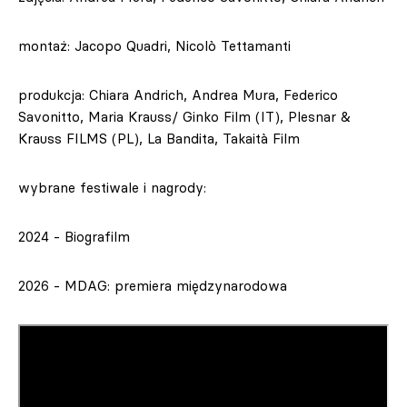
montaż: Jacopo Quadri, Nicolò Tettamanti
produkcja: Chiara Andrich, Andrea Mura, Federico
Savonitto, Maria Krauss/ Ginko Film (IT), Plesnar &
Krauss FILMS (PL), La Bandita, Takaità Film
wybrane festiwale i nagrody:
2024 - Biografilm
2026 - MDAG: premiera międzynarodowa