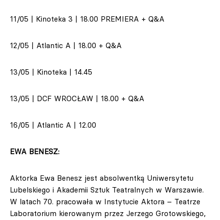
11/05 | Kinoteka 3 | 18.00 PREMIERA + Q&A
12/05 | Atlantic A | 18.00 + Q&A
13/05 | Kinoteka | 14.45
13/05 | DCF WROCŁAW | 18.00 + Q&A
16/05 | Atlantic A | 12.00
EWA BENESZ:
Aktorka Ewa Benesz jest absolwentką Uniwersytetu
Lubelskiego i Akademii Sztuk Teatralnych w Warszawie.
W latach 70. pracowała w Instytucie Aktora – Teatrze
Laboratorium kierowanym przez Jerzego Grotowskiego,