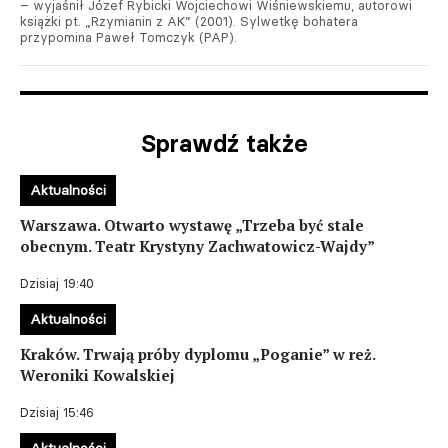
– wyjaśnił Józef Rybicki Wojciechowi Wiśniewskiemu, autorowi
książki pt. „Rzymianin z AK” (2001). Sylwetkę bohatera
przypomina Paweł Tomczyk (PAP).
Sprawdź także
Aktualności
Warszawa. Otwarto wystawę „Trzeba być stale
obecnym. Teatr Krystyny Zachwatowicz-Wajdy”
Dzisiaj 19:40
Aktualności
Kraków. Trwają próby dyplomu „Poganie” w reż.
Weroniki Kowalskiej
Dzisiaj 15:46