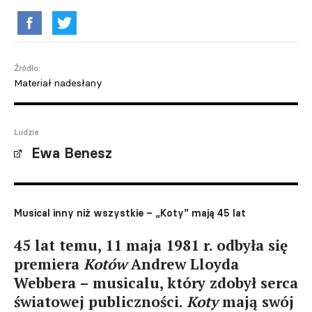
Źródło:
Materiał nadesłany
Ludzie
Ewa Benesz
Musical inny niż wszystkie – „Koty” mają 45 lat
45 lat temu, 11 maja 1981 r. odbyła się
premiera
Kotów
Andrew Lloyda
Webbera – musicalu, który zdobył serca
światowej publiczności.
Koty
mają swój