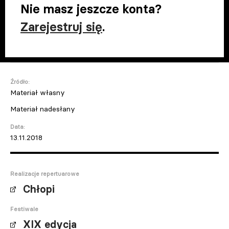
Nie masz jeszcze konta?
Zarejestruj się
.
Źródło:
Materiał własny
Materiał nadesłany
Data:
13.11.2018
Realizacje repertuarowe
Chłopi
Festiwale
XIX edycja