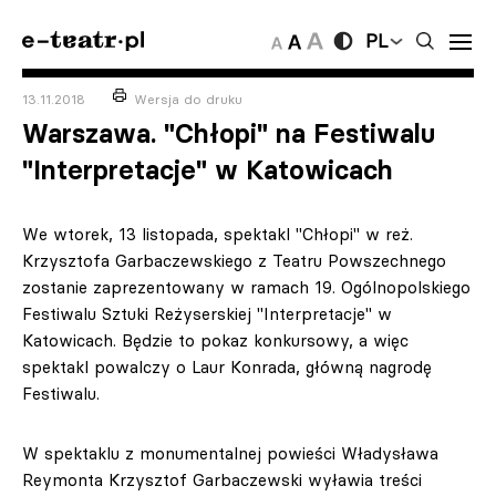
PL
13.11.2018
Wersja do druku
Warszawa. "Chłopi" na Festiwalu
"Interpretacje" w Katowicach
We wtorek, 13 listopada, spektakl "Chłopi" w reż.
Krzysztofa Garbaczewskiego z Teatru Powszechnego
zostanie zaprezentowany w ramach 19. Ogólnopolskiego
Festiwalu Sztuki Reżyserskiej "Interpretacje" w
Katowicach. Będzie to pokaz konkursowy, a więc
spektakl powalczy o Laur Konrada, główną nagrodę
Festiwalu.
W spektaklu z monumentalnej powieści Władysława
Reymonta Krzysztof Garbaczewski wyławia treści