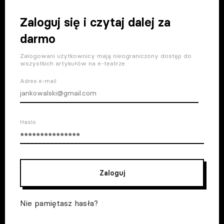
Zaloguj się i czytaj dalej za
darmo
Zalogowani użytkownicy mają nieograniczony dostęp do
wszystkich artykułów na e-teatrze.
Adres e-mail
Haslo
Zaloguj
Nie pamiętasz hasła?