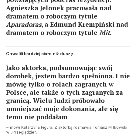
Agnieszka Jelonek pracowała nad
dramatem o roboczym tytule
Aparadoras
, a Edmund Krempiński nad
dramatem o roboczym tytule
Mit
.
Chwalili bardziej ciało niż duszę
Jako aktorka, podsumowując swój
dorobek, jestem bardzo spełniona. I nie
mówię tylko o rolach zagranych w
Polsce, ale także o tych zagranych za
granicą. Wielu ludzi próbowało
umniejszać moje dokonania, ale się
temu nie poddałam
– mówi Katarzyna Figura. Z aktorką rozmawia Tomasz Miłkowski
w „Przeglądzie”.