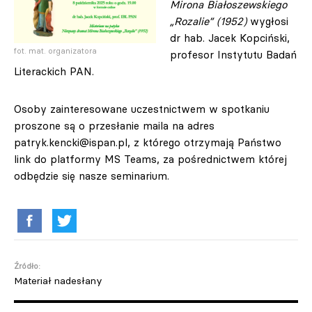
Mirona Białoszewskiego
„Rozalie” (1952)
wygłosi
dr hab. Jacek Kopciński,
fot. mat. organizatora
profesor Instytutu Badań
Literackich PAN.
Osoby zainteresowane uczestnictwem w spotkaniu
proszone są o przesłanie maila na adres
patryk.kencki@ispan.pl
, z którego otrzymają Państwo
link do platformy MS Teams, za pośrednictwem której
odbędzie się nasze seminarium.
Źródło:
Materiał nadesłany