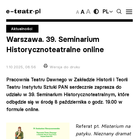
PL
Aktualności
Warszawa. 39. Seminarium
Historycznoteatralne online
1.10.2025, 08:56
Wersja do druku
Pracownia Teatru Dawnego w Zakładzie Historii i Teorii
Teatru Instytutu Sztuki PAN serdecznie zaprasza do
udziału w 39. Seminarium Historycznoteatralnym, które
odbędzie się w środę 8 października o godz. 19.00 w
formule online.
Referat pt.
Misterium na
patyku. Nieznany dramat