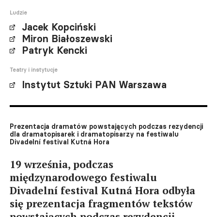
Ludzie
Jacek Kopciński
Miron Białoszewski
Patryk Kencki
Teatry i instytucje
Instytut Sztuki PAN Warszawa
Prezentacja dramatów powstających podczas rezydencji
dla dramatopisarek i dramatopisarzy na festiwalu
Divadelní festival Kutná Hora
19 września, podczas
międzynarodowego festiwalu
Divadelní festival Kutná Hora odbyła
się prezentacja fragmentów tekstów
powstających podczas rezydencji.