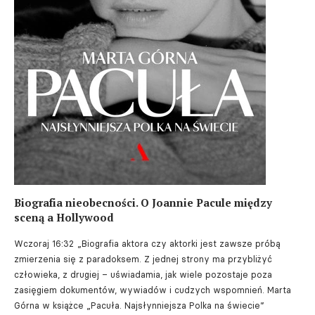
Biografia nieobecności. O Joannie Pacule między
sceną a Hollywood
Wczoraj 16:32
„Biografia aktora czy aktorki jest zawsze próbą
zmierzenia się z paradoksem. Z jednej strony ma przybliżyć
człowieka, z drugiej – uświadamia, jak wiele pozostaje poza
zasięgiem dokumentów, wywiadów i cudzych wspomnień. Marta
Górna w książce „Pacuła. Najsłynniejsza Polka na świecie”