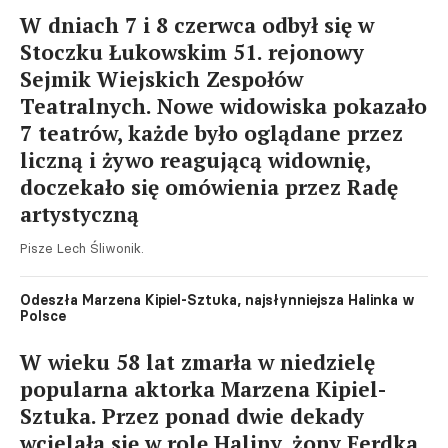
W dniach 7 i 8 czerwca odbył się w
Stoczku Łukowskim 51. rejonowy
Sejmik Wiejskich Zespołów
Teatralnych. Nowe widowiska pokazało
7 teatrów, każde było oglądane przez
liczną i żywo reagującą widownię,
doczekało się omówienia przez Radę
artystyczną
Pisze Lech Śliwonik.
Odeszła Marzena Kipiel-Sztuka, najsłynniejsza Halinka w
Polsce
W wieku 58 lat zmarła w niedzielę
popularna aktorka Marzena Kipiel-
Sztuka. Przez ponad dwie dekady
wcielała się w rolę Haliny, żony Ferdka,