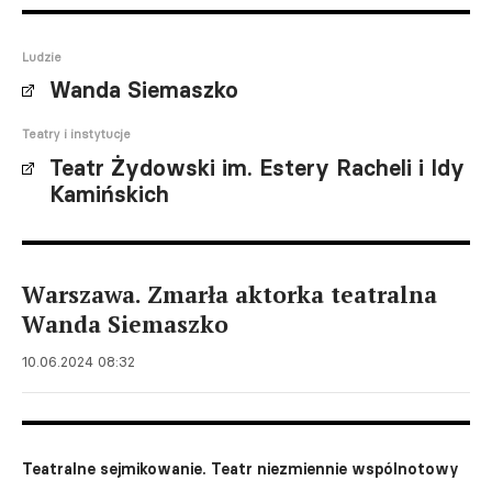
Ludzie
Wanda Siemaszko
Teatry i instytucje
Teatr Żydowski im. Estery Racheli i Idy
Kamińskich
Warszawa. Zmarła aktorka teatralna
Wanda Siemaszko
10.06.2024 08:32
Teatralne sejmikowanie. Teatr niezmiennie wspólnotowy