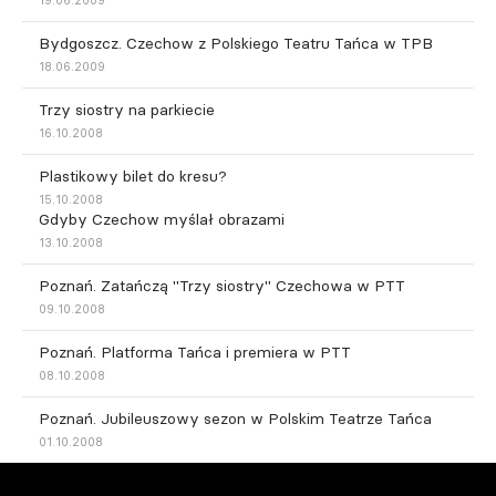
Bydgoszcz. Czechow z Polskiego Teatru Tańca w TPB
18.06.2009
Trzy siostry na parkiecie
16.10.2008
Plastikowy bilet do kresu?
15.10.2008
Gdyby Czechow myślał obrazami
13.10.2008
Poznań. Zatańczą "Trzy siostry" Czechowa w PTT
09.10.2008
Poznań. Platforma Tańca i premiera w PTT
08.10.2008
Poznań. Jubileuszowy sezon w Polskim Teatrze Tańca
01.10.2008