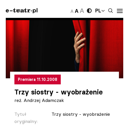
PL
Premiera 11.10.2008
Trzy siostry - wyobrażenie
reż. Andrzej Adamczak
Tytuł
Trzy siostry - wyobrażenie
oryginalny: