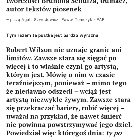
twórczości Brunona Schulza, tłumacz,
autor tekstów piosenek
– piszą Agata Szwedowicz i Paweł Tomczyk z PAP.
Tym razem ta pustka jest bardzo wyraźna
Robert Wilson nie uznaje granic ani
limitów. Zawsze stara się sięgać po
więcej i to właśnie czyni go artystą,
którym jest. Mówię o nim w czasie
teraźniejszym, ponieważ – mimo tego
że niedawno odszedł – wciąż jest
artystą niezwykle żywym. Zawsze stara
się przekraczać bariery, robić więcej –
uważał na przykład, że nawet śmierć
nie powinna powstrzymywać jego dzieł.
Powiedział więc któregoś dnia:
ty po