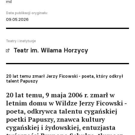
mil
Data publikacji oryginału:
09.05.2026
Teatry i instytucje
Teatr im. Wilama Horzycy
20 lat temu zmarł Jerzy Ficowski - poeta, który odkrył
talent Papuszy
20 lat temu, 9 maja 2006 r. zmarł w
letnim domu w Wildze Jerzy Ficowski -
poeta, odkrywca talentu cygańskiej
poetki Papuszy, znawca kultury
cygańskiej i żydowskiej, entuzjasta