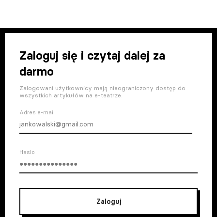
Zaloguj się i czytaj dalej za
darmo
Zalogowani użytkownicy mają nieograniczony dostęp do
wszystkich artykułów na e-teatrze.
Adres e-mail
Haslo
Zaloguj