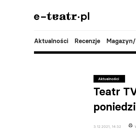
Aktualności
Recenzje
Magazyn
Aktualności
Teatr T
poniedz
3.12.2021, 14:32