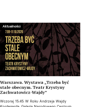
Aktualności
Warszawa. Wystawa „Trzeba być
stale obecnym. Teatr Krystyny
Zachwatowicz-Wajdy”
Wczoraj 15:45
W Roku Andrzeja Wajdy
Kordegarda. Galeria Narodowego Centrum