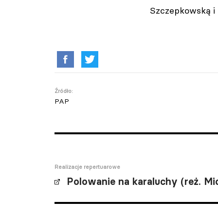
Szczepkowską i
Źródło:
PAP
Realizacje repertuarowe
Polowanie na karaluchy (reż. Mic