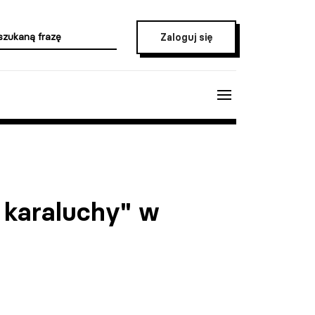
Zaloguj się
 karaluchy" w