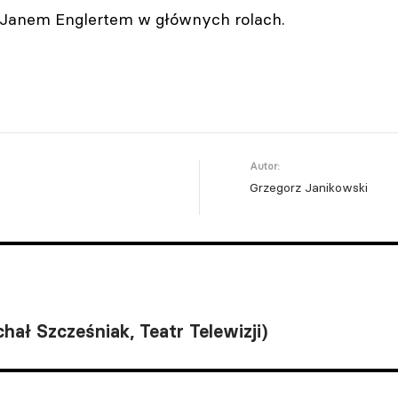
 Janem Englertem w głównych rolach.
Autor:
Grzegorz Janikowski
hał Szcześniak, Teatr Telewizji)