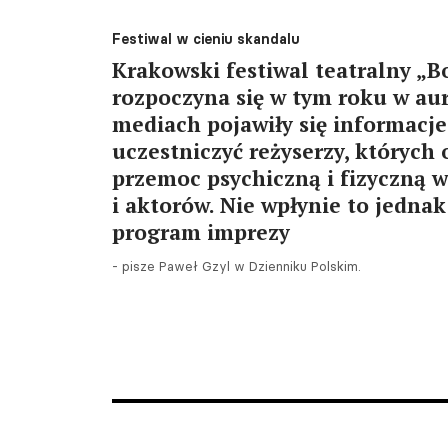
Festiwal w cieniu skandalu
Krakowski festiwal teatralny „
rozpoczyna się w tym roku w au
mediach pojawiły się informacje
uczestniczyć reżyserzy, których
przemoc psychiczną i fizyczną 
i aktorów. Nie wpłynie to jedna
program imprezy
- pisze Paweł Gzyl w Dzienniku Polskim.