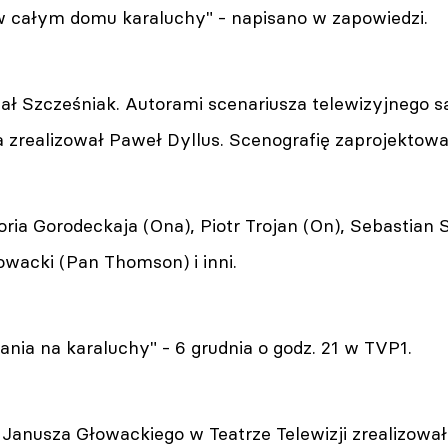
całym domu karaluchy" - napisano w zapowiedzi.
ał Szcześniak. Autorami scenariusza telewizyjnego s
a zrealizował Paweł Dyllus. Scenografię zaprojektowa
ria Gorodeckaja (Ona), Piotr Trojan (On), Sebastian
łowacki (Pan Thomson) i inni.
nia na karaluchy" - 6 grudnia o godz. 21 w TVP1.
 Janusza Głowackiego w Teatrze Telewizji zrealizowa