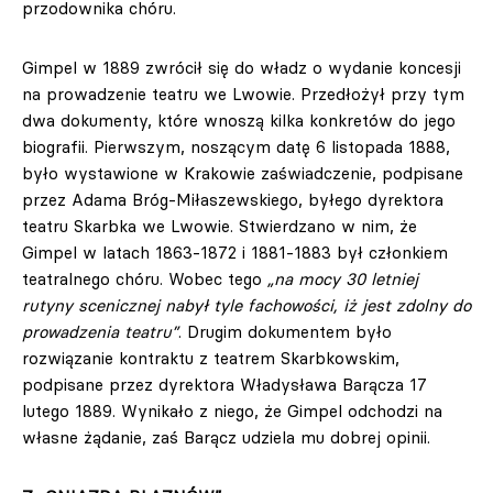
przodownika chóru.
Gimpel w 1889 zwrócił się do władz o wydanie koncesji
na prowadzenie teatru we Lwowie. Przedłożył przy tym
dwa dokumenty, które wnoszą kilka konkretów do jego
biografii. Pierwszym, noszącym datę 6 listopada 1888,
było wystawione w Krakowie zaświadczenie, podpisane
przez Adama Bróg-Miłaszewskiego, byłego dyrektora
teatru Skarbka we Lwowie. Stwierdzano w nim, że
Gimpel w latach 1863-1872 i 1881-1883 był członkiem
teatralnego chóru. Wobec tego
„na mocy 30 letniej
rutyny scenicznej nabył tyle fachowości, iż jest zdolny do
prowadzenia teatru”
. Drugim dokumentem było
rozwiązanie kontraktu z teatrem Skarbkowskim,
podpisane przez dyrektora Władysława Barącza 17
lutego 1889. Wynikało z niego, że Gimpel odchodzi na
własne żądanie, zaś Barącz udziela mu dobrej opinii.