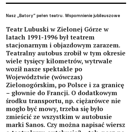
Nasz „Batory” pełen teatru. Wspomnienie jubileuszowe
Teatr Lubuski w Zielonej Górze w
latach 1991-1996 był teatrem
stacjonarnym i objazdowym zarazem.
Teatralny autobus zrobił w tym okresie
wiele tysięcy kilometrów, wytrwale
woził nasze spektakle po
Województwie (wówczas)
Zielonogórskim, po Polsce i za granicę
– głownie do Francji. O dodatkowym
środku transportu, np. ciężarówce nie
mogło być mowy, trzeba się było
zmieścić ze wszystkim w autobusie
marki Sanos. Czy można napisać wiersz