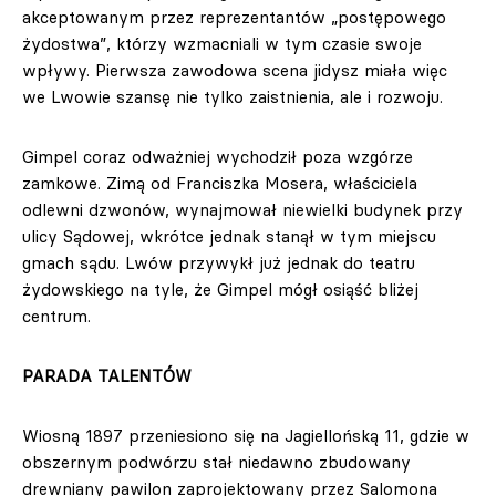
akceptowanym przez reprezentantów „postępowego
żydostwa”, którzy wzmacniali w tym czasie swoje
wpływy. Pierwsza zawodowa scena jidysz miała więc
we Lwowie szansę nie tylko zaistnienia, ale i rozwoju.
Gimpel coraz odważniej wychodził poza wzgórze
zamkowe. Zimą od Franciszka Mosera, właściciela
odlewni dzwonów, wynajmował niewielki budynek przy
ulicy Sądowej, wkrótce jednak stanął w tym miejscu
gmach sądu. Lwów przywykł już jednak do teatru
żydowskiego na tyle, że Gimpel mógł osiąść bliżej
centrum.
PARADA TALENTÓW
Wiosną 1897 przeniesiono się na Jagiellońską 11, gdzie w
obszernym podwórzu stał niedawno zbudowany
drewniany pawilon zaprojektowany przez Salomona