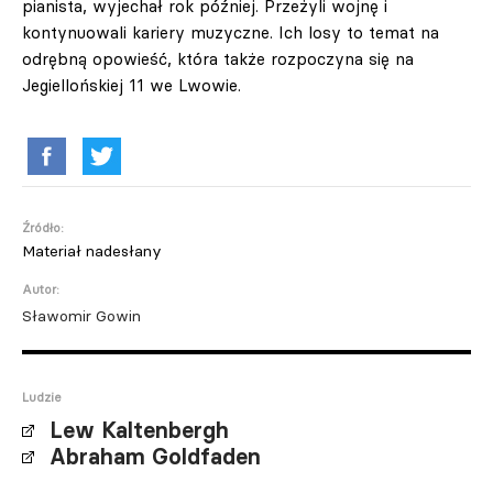
pianista, wyjechał rok później. Przeżyli wojnę i
kontynuowali kariery muzyczne. Ich losy to temat na
odrębną opowieść, która także rozpoczyna się na
Jegiellońskiej 11 we Lwowie.
Źródło:
Materiał nadesłany
Autor:
Sławomir Gowin
Ludzie
Lew Kaltenbergh
Abraham Goldfaden