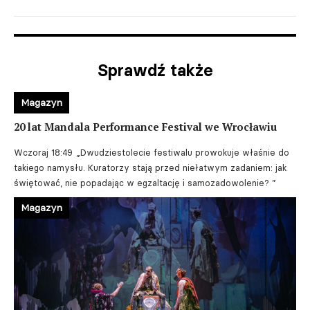
Sprawdź także
Magazyn
20 lat Mandala Performance Festival we Wrocławiu
Wczoraj 18:49
„Dwudziestolecie festiwalu prowokuje właśnie do
takiego namysłu. Kuratorzy stają przed niełatwym zadaniem: jak
świętować, nie popadając w egzaltację i samozadowolenie? ”
Magazyn