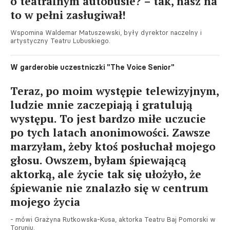
o teatralnym autobusie? – tak, nasz na
to w pełni zasługiwał!
Wspomina Waldemar Matuszewski, były dyrektor naczelny i
artystyczny Teatru Lubuskiego.
W garderobie uczestniczki "The Voice Senior"
Teraz, po moim występie telewizyjnym,
ludzie mnie zaczepiają i gratulują
występu. To jest bardzo miłe uczucie
po tych latach anonimowości. Zawsze
marzyłam, żeby ktoś posłuchał mojego
głosu. Owszem, byłam śpiewającą
aktorką, ale życie tak się ułożyło, że
śpiewanie nie znalazło się w centrum
mojego życia
- mówi Grażyna Rutkowska-Kusa, aktorka Teatru Baj Pomorski w
Toruniu.