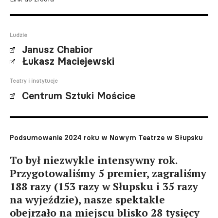
Ludzie
Janusz Chabior
Łukasz Maciejewski
Teatry i instytucje
Centrum Sztuki Mościce
Podsumowanie 2024 roku w Nowym Teatrze w Słupsku
To był niezwykle intensywny rok.
Przygotowaliśmy 5 premier, zagraliśmy
188 razy (153 razy w Słupsku i 35 razy
na wyjeździe), nasze spektakle
obejrzało na miejscu blisko 28 tysięcy