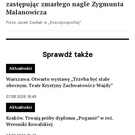
zastępując zmarłego nagle Zygmunta
Malanowicza
Pisze Jacek Cieślak w „Rzeczpospolitej”.
Sprawdź także
Aktualności
Warszawa. Otwarto wystawę „Trzeba być stale
obecnym. Teatr Krystyny Zachwatowicz-Wajdy”
07.08.2026 19:40
Aktualności
Kraków. Trwają próby dyplomu „Poganie” w reż.
Weroniki Kowalskiej