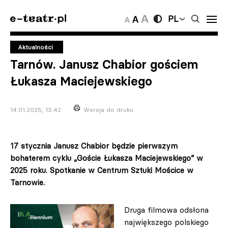
PL
Aktualności
Tarnów. Janusz Chabior gościem
Łukasza Maciejewskiego
14.01.2025, 13:42
Wersja do druku
17 stycznia Janusz Chabior będzie pierwszym
bohaterem cyklu „Goście Łukasza Maciejewskiego” w
2025 roku. Spotkanie w Centrum Sztuki Mościce w
Tarnowie.
Druga filmowa odsłona
największego polskiego