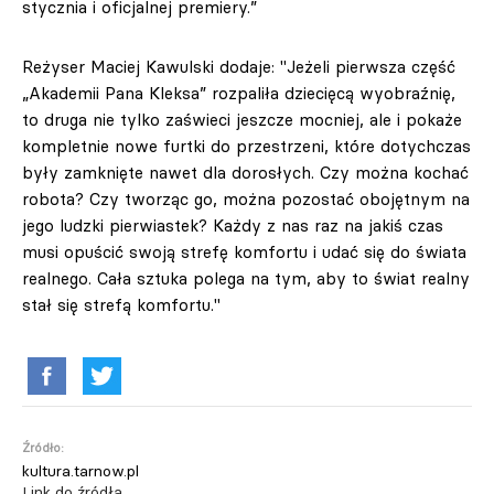
stycznia i oficjalnej premiery.”
Reżyser Maciej Kawulski dodaje: "Jeżeli pierwsza część
„Akademii Pana Kleksa” rozpaliła dziecięcą wyobraźnię,
to druga nie tylko zaświeci jeszcze mocniej, ale i pokaże
kompletnie nowe furtki do przestrzeni, które dotychczas
były zamknięte nawet dla dorosłych. Czy można kochać
robota? Czy tworząc go, można pozostać obojętnym na
jego ludzki pierwiastek? Każdy z nas raz na jakiś czas
musi opuścić swoją strefę komfortu i udać się do świata
realnego. Cała sztuka polega na tym, aby to świat realny
stał się strefą komfortu."
Źródło:
kultura.tarnow.pl
Link do źródła