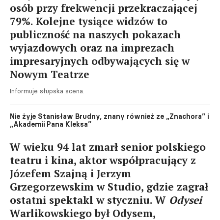
osób przy frekwencji przekraczającej
79%. Kolejne tysiące widzów to
publiczność na naszych pokazach
wyjazdowych oraz na imprezach
impresaryjnych odbywających się w
Nowym Teatrze
Informuje słupska scena.
Nie żyje Stanisław Brudny, znany również ze „Znachora” i
„Akademii Pana Kleksa”
W wieku 94 lat zmarł senior polskiego
teatru i kina, aktor współpracujący z
Józefem Szajną i Jerzym
Grzegorzewskim w Studio, gdzie zagrał
ostatni spektakl w styczniu. W
Odysei
Warlikowskiego był Odysem,