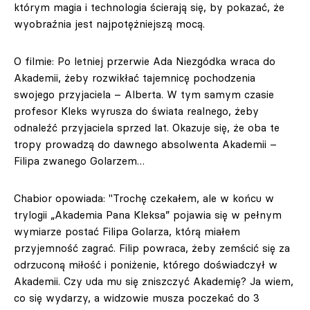
którym magia i technologia ścierają się, by pokazać, że
wyobraźnia jest najpotężniejszą mocą.
O filmie: Po letniej przerwie Ada Niezgódka wraca do
Akademii, żeby rozwikłać tajemnicę pochodzenia
swojego przyjaciela – Alberta. W tym samym czasie
profesor Kleks wyrusza do świata realnego, żeby
odnaleźć przyjaciela sprzed lat. Okazuje się, że oba te
tropy prowadzą do dawnego absolwenta Akademii –
Filipa zwanego Golarzem…
Chabior opowiada: "Trochę czekałem, ale w końcu w
trylogii „Akademia Pana Kleksa” pojawia się w pełnym
wymiarze postać Filipa Golarza, którą miałem
przyjemność zagrać. Filip powraca, żeby zemścić się za
odrzuconą miłość i poniżenie, którego doświadczył w
Akademii. Czy uda mu się zniszczyć Akademię? Ja wiem,
co się wydarzy, a widzowie musza poczekać do 3