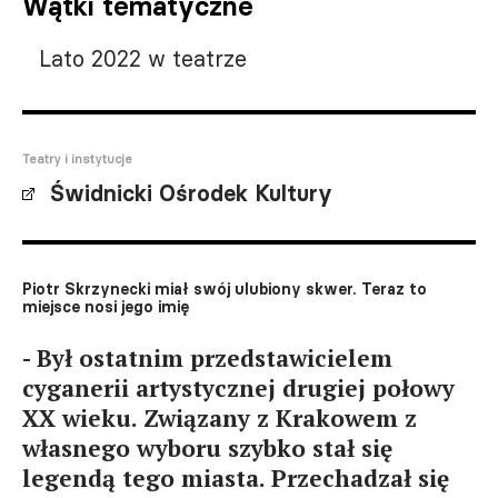
Wątki tematyczne
Lato 2022 w teatrze
Teatry i instytucje
Świdnicki Ośrodek Kultury
Piotr Skrzynecki miał swój ulubiony skwer. Teraz to
miejsce nosi jego imię
- Był ostatnim przedstawicielem
cyganerii artystycznej drugiej połowy
XX wieku. Związany z Krakowem z
własnego wyboru szybko stał się
legendą tego miasta. Przechadzał się