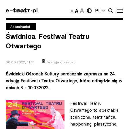
PL
Aktualności
Świdnica. Festiwal Teatru
Otwartego
30.06.2022, 11:13
Wersja do druku
Świdnicki Ośrodek Kultury serdecznie zaprasza na 24.
edycję Festiwalu Teatru Otwartego, która odbędzie się w
dniach 8 - 10.07.2022.
Festiwal Teatru
Otwartego to spektakle
sceniczne, teatr tańca,
happeningi plastyczne,