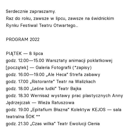
Serdecznie zapraszamy.
Raz do roku, zawsze w lipcu, zawsze na świdnickim
Rynku Festiwal Teatru Otwartego...
PROGRAM 2022
PIĄTEK — 8 lipca
godz. 12.00—15.00 Warsztaty animacji poklatkowej
[początek] — Galeria Fotografii (*zapisy)
godz. 16.00—19.00 „Ale Heca” Strefa zabawy
godz. 17.00 „Ristorante” Teatr na Walizkach
godz. 18.00 „Leśne ludki” Teatr Bajka
godz. 18.30 Wernisaż wystawy prac plastycznych Anny
Jędrzejczak — Wieża Ratuszowa
godz. 19.00 „Epitafium Błazna” Kolektyw KEJOS — sala
teatralna ŚOK **
godz. 21.30 „Czas wilka” Teatr Ewolucji Cienia