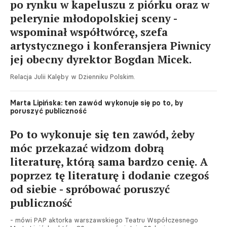
po rynku w kapeluszu z piórku oraz w
pelerynie młodopolskiej sceny -
wspominał współtwórcę, szefa
artystycznego i konferansjera Piwnicy
jej obecny dyrektor Bogdan Micek.
Relacja Julii Kalęby w Dzienniku Polskim.
Marta Lipińska: ten zawód wykonuje się po to, by
poruszyć publiczność
Po to wykonuje się ten zawód, żeby
móc przekazać widzom dobrą
literaturę, którą sama bardzo cenię. A
poprzez tę literaturę i dodanie czegoś
od siebie - spróbować poruszyć
publiczność
- mówi PAP aktorka warszawskiego Teatru Współczesnego