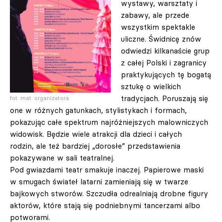
wystawy, warsztaty i
zabawy, ale przede
wszystkim spektakle
uliczne. Świdnicę znów
odwiedzi kilkanaście grup
z całej Polski i zagranicy
praktykujących tę bogatą
sztukę o wielkich
tradycjach. Poruszają się
fot. mat. organizatora
one w różnych gatunkach, stylistykach i formach,
pokazując całe spektrum najróżniejszych malowniczych
widowisk. Będzie wiele atrakcji dla dzieci i całych
rodzin, ale też bardziej „dorosłe” przedstawienia
pokazywane w sali teatralnej.
Pod gwiazdami teatr smakuje inaczej. Papierowe maski
w smugach świateł latarni zamieniają się w twarze
bajkowych stworów. Szczudła odrealniają drobne figury
aktorów, które stają się podniebnymi tancerzami albo
potworami.