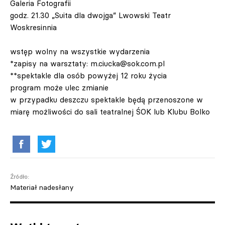
Galeria Fotografii
godz. 21.30 „Suita dla dwojga” Lwowski Teatr
Woskresinnia
wstęp wolny na wszystkie wydarzenia
*zapisy na warsztaty:
m.ciucka@sok.com.pl
**spektakle dla osób powyżej 12 roku życia
program może ulec zmianie
w przypadku deszczu spektakle będą przenoszone w
miarę możliwości do sali teatralnej ŚOK lub Klubu Bolko
Źródło:
Materiał nadesłany