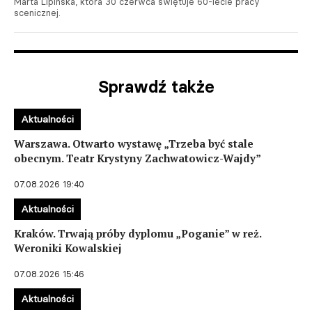
Marta Lipińska, która 30 czerwca świętuje 60-lecie pracy
scenicznej.
Sprawdź także
Aktualności
Warszawa. Otwarto wystawę „Trzeba być stale
obecnym. Teatr Krystyny Zachwatowicz-Wajdy”
07.08.2026 19:40
Aktualności
Kraków. Trwają próby dyplomu „Poganie” w reż.
Weroniki Kowalskiej
07.08.2026 15:46
Aktualności