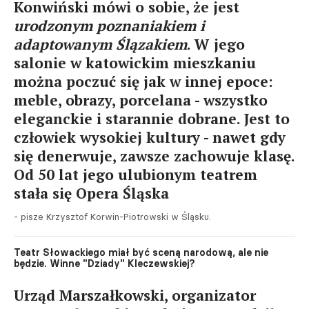
Konwiński mówi o sobie, że jest
urodzonym poznaniakiem i
adaptowanym Ślązakiem
. W jego
salonie w katowickim mieszkaniu
można poczuć się jak w innej epoce:
meble, obrazy, porcelana - wszystko
eleganckie i starannie dobrane. Jest to
człowiek wysokiej kultury - nawet gdy
się denerwuje, zawsze zachowuje klasę.
Od 50 lat jego ulubionym teatrem
stała się Opera Śląska
- pisze Krzysztof Korwin-Piotrowski w Śląsku.
Teatr Słowackiego miał być sceną narodową, ale nie
będzie. Winne "Dziady" Kleczewskiej?
Urząd Marszałkowski, organizator