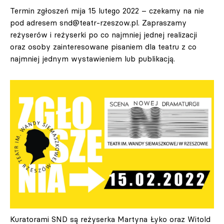
Termin zgłoszeń mija 15 lutego 2022 – czekamy na nie
pod adresem
snd@teatr-rzeszow.pl
. Zapraszamy
reżyserów i reżyserki po co najmniej jednej realizacji
oraz osoby zainteresowane pisaniem dla teatru z co
najmniej jednym wystawieniem lub publikacją.
Kuratorami SND są reżyserka Martyna Łyko oraz Witold