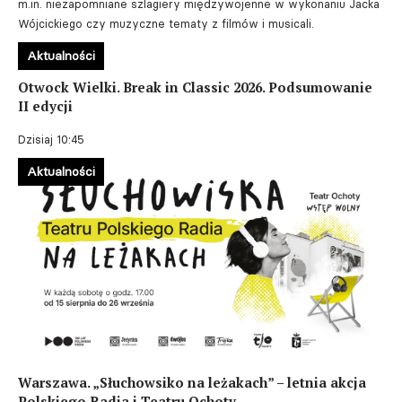
m.in. niezapomniane szlagiery międzywojenne w wykonaniu Jacka
Wójcickiego czy muzyczne tematy z filmów i musicali.
Aktualności
Otwock Wielki. Break in Classic 2026. Podsumowanie
II edycji
Dzisiaj 10:45
Aktualności
Warszawa. „Słuchowsiko na leżakach” – letnia akcja
Polskiego Radia i Teatru Ochoty