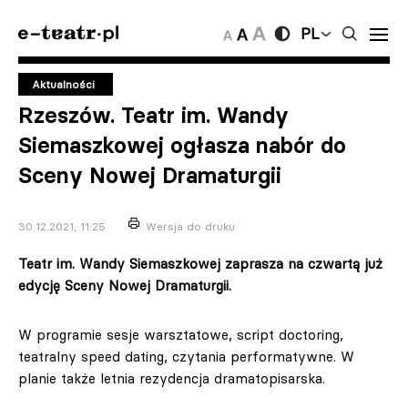
PL
Aktualności
Rzeszów. Teatr im. Wandy
Siemaszkowej ogłasza nabór do
Sceny Nowej Dramaturgii
30.12.2021, 11:25
Wersja do druku
Teatr im. Wandy Siemaszkowej zaprasza na czwartą już
edycję Sceny Nowej Dramaturgii.
W programie sesje warsztatowe, script doctoring,
teatralny speed dating, czytania performatywne. W
planie także letnia rezydencja dramatopisarska.