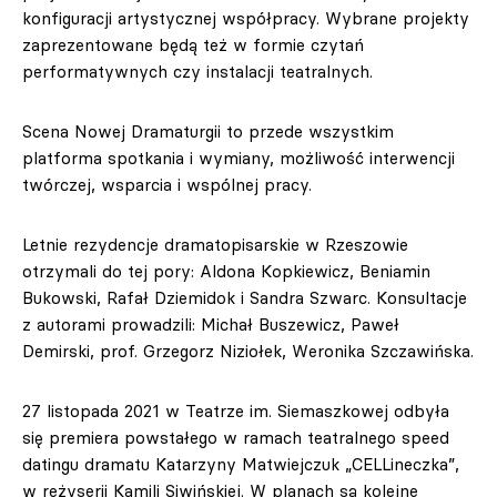
konfiguracji artystycznej współpracy. Wybrane projekty
zaprezentowane będą też w formie czytań
performatywnych czy instalacji teatralnych.
Scena Nowej Dramaturgii to przede wszystkim
platforma spotkania i wymiany, możliwość interwencji
twórczej, wsparcia i wspólnej pracy.
Letnie rezydencje dramatopisarskie w Rzeszowie
otrzymali do tej pory: Aldona Kopkiewicz, Beniamin
Bukowski, Rafał Dziemidok i Sandra Szwarc. Konsultacje
z autorami prowadzili: Michał Buszewicz, Paweł
Demirski, prof. Grzegorz Niziołek, Weronika Szczawińska.
27 listopada 2021 w Teatrze im. Siemaszkowej odbyła
się premiera powstałego w ramach teatralnego speed
datingu dramatu Katarzyny Matwiejczuk „CELLineczka”,
w reżyserii Kamili Siwińskiej. W planach są kolejne