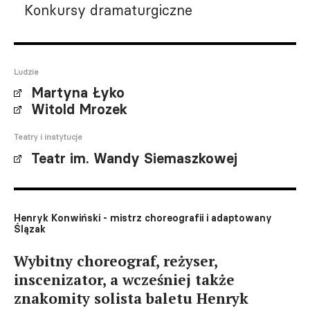
Konkursy dramaturgiczne
Ludzie
Martyna Łyko
Witold Mrozek
Teatry i instytucje
Teatr im. Wandy Siemaszkowej
Henryk Konwiński - mistrz choreografii i adaptowany
Ślązak
Wybitny choreograf, reżyser,
inscenizator, a wcześniej także
znakomity solista baletu Henryk