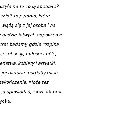
żyła na to co ją spotkało?
szło? To pytania, które
wiążą się z jej osobą i na
e będzie łatwych odpowiedzi.
rtret badamy, gdzie rozpina
ji i obsesji, miłości i bólu,
eństwa, kobiety i artystki.
ś jej historia mogłaby mieć
zakończenie. Może też
 ją opowiadać,
mówi aktorka
ycka.