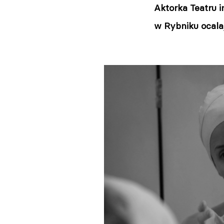
Aktorka Teatru 
w Rybniku ocalaj