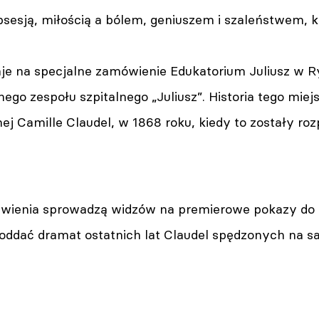
bsesją, miłością a bólem, geniuszem i szaleństwem, ko
je na specjalne zamówienie Edukatorium Juliusz w Ry
go zespołu szpitalnego „Juliusz”. Historia tego miejs
ej Camille Claudel, w 1868 roku, kiedy to zostały r
wienia sprowadzą widzów na premierowe pokazy do s
j oddać dramat ostatnich lat Claudel spędzonych na 