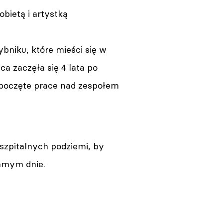
bietą i artystką
bniku, które mieści się w
ca zaczęła się 4 lata po
ozpoczęte prace nad zespołem
zpitalnych podziemi, by
samym dnie.