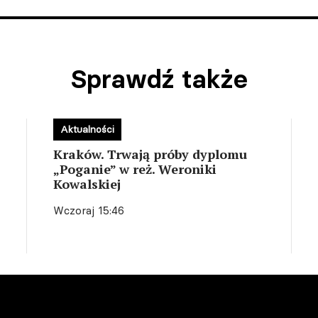
Sprawdź także
Aktualności
Kraków. Trwają próby dyplomu
„Poganie” w reż. Weroniki
Kowalskiej
Wczoraj 15:46