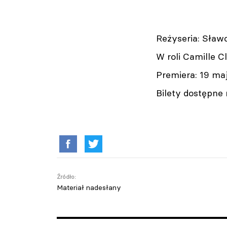
Reżyseria: Sław
W roli Camille C
Premiera: 19 maj
Bilety dostępne n
Źródło:
Materiał nadesłany