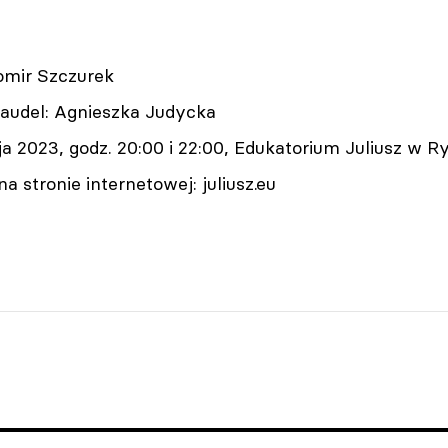
omir Szczurek
laudel: Agnieszka Judycka
a 2023, godz. 20:00 i 22:00, Edukatorium Juliusz w R
a stronie internetowej: juliusz.eu