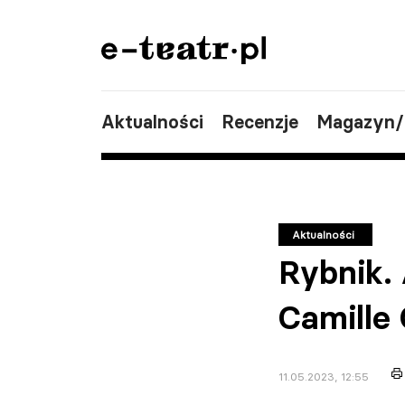
Aktualności
Recenzje
Magazyn
Aktualności
Rybnik.
Camille
11.05.2023, 12:55