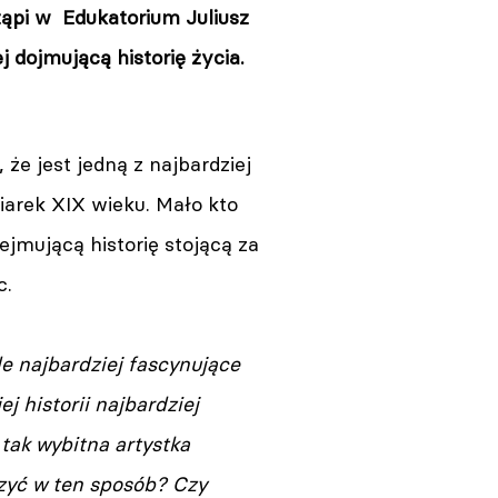
tąpi w Edukatorium Juliusz
 dojmującą historię życia.
, że jest jedną z najbardziej
iarek XIX wieku. Mało kto
ejmującą historię stojącą za
c.
le najbardziej fascynujące
jej historii najbardziej
 tak wybitna artystka
zyć w ten sposób? Czy