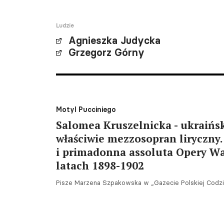
Ludzie
Agnieszka Judycka
Grzegorz Górny
Motyl Pucciniego
Salomea Kruszelnicka - ukraińsk
właściwie mezzosopran liryczny
i primadonna assoluta Opery Wa
latach 1898-1902
Pisze Marzena Szpakowska w „Gazecie Polskiej Codzi