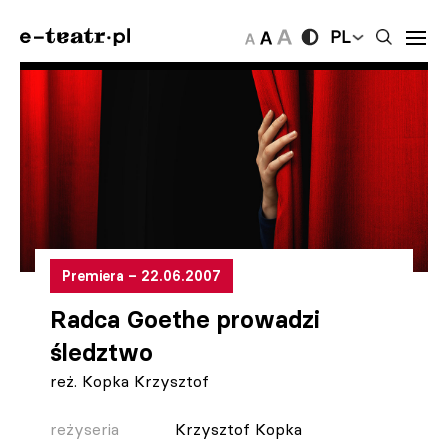
PL
Premiera – 22.06.2007
Radca Goethe prowadzi
śledztwo
reż. Kopka Krzysztof
reżyseria
Krzysztof Kopka