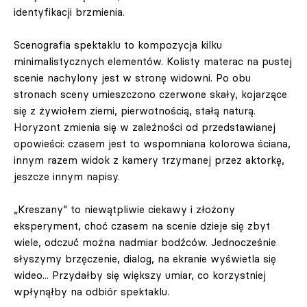
identyfikacji brzmienia.
Scenografia spektaklu to kompozycja kilku
minimalistycznych elementów. Kolisty materac na pustej
scenie nachylony jest w stronę widowni. Po obu
stronach sceny umieszczono czerwone skały, kojarzące
się z żywiołem ziemi, pierwotnością, stałą naturą.
Horyzont zmienia się w zależności od przedstawianej
opowieści: czasem jest to wspomniana kolorowa ściana,
innym razem widok z kamery trzymanej przez aktorkę,
jeszcze innym napisy.
„Kreszany” to niewątpliwie ciekawy i złożony
eksperyment, choć czasem na scenie dzieje się zbyt
wiele, odczuć można nadmiar bodźców. Jednocześnie
słyszymy brzęczenie, dialog, na ekranie wyświetla się
wideo... Przydałby się większy umiar, co korzystniej
wpłynąłby na odbiór spektaklu.