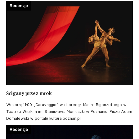
Recenzje
Ścigany przez mrok
Wczoraj 11:00
„Caravaggio” w choreogr. Mauro Bigonzettiego w
Teatrze Wielkim im. Stanisława Moniuszki w Poznaniu. Pisze Adam
Domalewski w portalu kultura.poznan.pl.
Recenzje