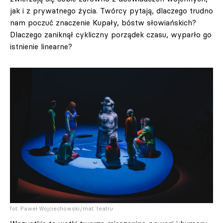
jak i z prywatnego życia. Twórcy pytają, dlaczego trudno
nam poczuć znaczenie Kupały, bóstw słowiańskich?
Dlaczego zaniknął cykliczny porządek czasu, wyparło go
istnienie linearne?
fot. Paweł Wojciechowski/mat. teatru