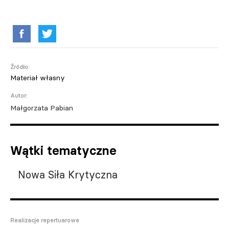
Źródło:
Materiał własny
Autor:
Małgorzata Pabian
Wątki tematyczne
Nowa Siła Krytyczna
Realizacje repertuarowe