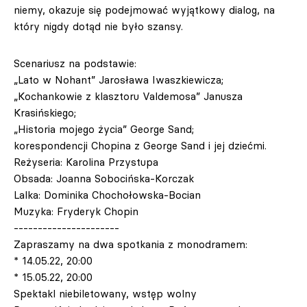
niemy, okazuje się podejmować wyjątkowy dialog, na
który nigdy dotąd nie było szansy.
Scenariusz na podstawie:
„Lato w Nohant” Jarosława Iwaszkiewicza;
„Kochankowie z klasztoru Valdemosa” Janusza
Krasińskiego;
„Historia mojego życia” George Sand;
korespondencji Chopina z George Sand i jej dziećmi.
Reżyseria: Karolina Przystupa
Obsada: Joanna Sobocińska-Korczak
Lalka: Dominika Chochołowska-Bocian
Muzyka: Fryderyk Chopin
----------------------
Zapraszamy na dwa spotkania z monodramem:
* 14.05.22, 20:00
* 15.05.22, 20:00
Spektakl niebiletowany, wstęp wolny