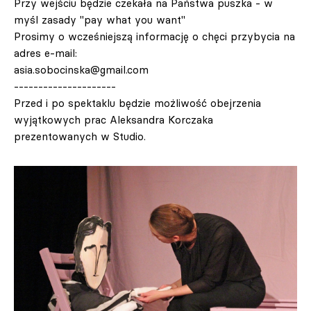
Przy wejściu będzie czekała na Państwa puszka - w
myśl zasady "pay what you want"
Prosimy o wcześniejszą informację o chęci przybycia na
adres e-mail:
asia.sobocinska@gmail.com
---------------------
Przed i po spektaklu będzie możliwość obejrzenia
wyjątkowych prac Aleksandra Korczaka
prezentowanych w Studio.