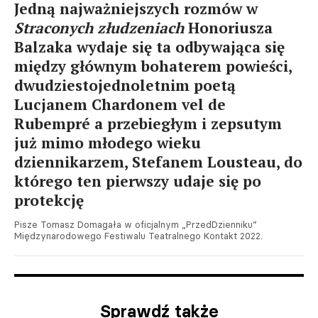
Jedną najważniejszych rozmów w
Straconych złudzeniach
Honoriusza
Balzaka wydaje się ta odbywająca się
między głównym bohaterem powieści,
dwudziestojednoletnim poetą
Lucjanem Chardonem vel de
Rubempré a przebiegłym i zepsutym
już mimo młodego wieku
dziennikarzem, Stefanem Lousteau, do
którego ten pierwszy udaje się po
protekcję
Pisze Tomasz Domagała w oficjalnym „PrzedDzienniku”
Międzynarodowego Festiwalu Teatralnego Kontakt 2022.
Sprawdź także