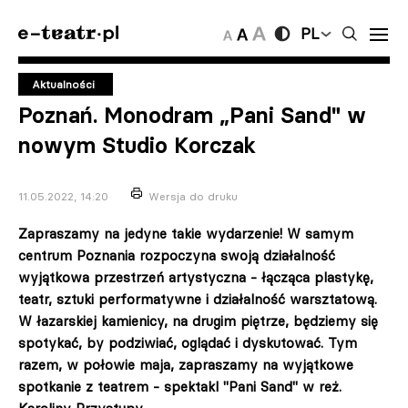
PL
Aktualności
Poznań. Monodram „Pani Sand" w
nowym Studio Korczak
11.05.2022, 14:20
Wersja do druku
Zapraszamy na jedyne takie wydarzenie! W samym
centrum Poznania rozpoczyna swoją działalność
wyjątkowa przestrzeń artystyczna - łącząca plastykę,
teatr, sztuki performatywne i działalność warsztatową.
W łazarskiej kamienicy, na drugim piętrze, będziemy się
spotykać, by podziwiać, oglądać i dyskutować. Tym
razem, w połowie maja, zapraszamy na wyjątkowe
spotkanie z teatrem - spektakl "Pani Sand" w reż.