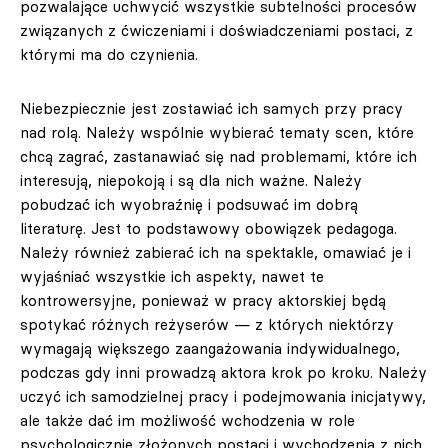
pozwalające uchwycić wszystkie subtelności procesów
związanych z ćwiczeniami i doświadczeniami postaci, z
którymi ma do czynienia.
Niebezpiecznie jest zostawiać ich samych przy pracy
nad rolą. Należy wspólnie wybierać tematy scen, które
chcą zagrać, zastanawiać się nad problemami, które ich
interesują, niepokoją i są dla nich ważne. Należy
pobudzać ich wyobraźnię i podsuwać im dobrą
literaturę. Jest to podstawowy obowiązek pedagoga.
Należy również zabierać ich na spektakle, omawiać je i
wyjaśniać wszystkie ich aspekty, nawet te
kontrowersyjne, ponieważ w pracy aktorskiej będą
spotykać różnych reżyserów — z których niektórzy
wymagają większego zaangażowania indywidualnego,
podczas gdy inni prowadzą aktora krok po kroku. Należy
uczyć ich samodzielnej pracy i podejmowania inicjatywy,
ale także dać im możliwość wchodzenia w role
psychologicznie złożonych postaci i wychodzenia z nich,