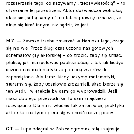
rozszerzanie tego, co nazywamy „rzeczywistością” – to
otwieranie tej przestrzeni. Aktor doświadcza wolności,
staje się „sobą samym”, co tak naprawdę oznacza, że
staje się kimś innym, niż sądził, że jest…
M.Z.
— Zawsze trzeba zmierzać w kierunku tego, czego
się nie wie. Przez długi czas uczono nas gotowych
schematów gry aktorskiej – co zrobić, żeby się śmiać,
płakać, jak manipulować publicznością…; tak jak kiedyś
uczono nas matematyki za pomocą wzorów do
zapamiętania. Ale teraz, kiedy uczymy matematyki,
staramy się, żeby uczniowie zrozumieli, skąd bierze się
ten wzór, i w efekcie by sami go wyprowadzili. Jeśli
masz dobrego przewodnika, to sam znajdziesz
rozwiązanie. Dla mnie właśnie tak zmieniła się praktyka
aktorska i na tym opiera się wolność naszej pracy.
C.T.
— Lupa odegrał w Polsce ogromną rolę i zajmuje