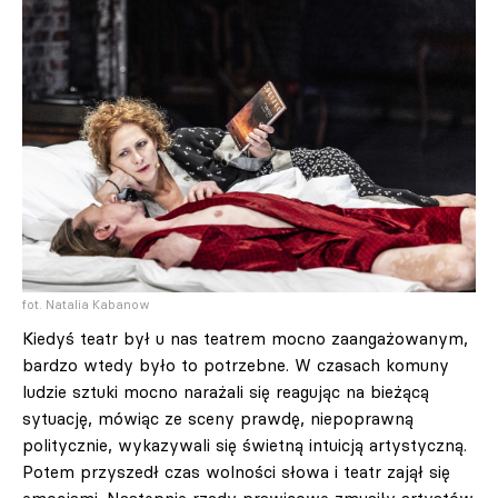
fot. Natalia Kabanow
Kiedyś teatr był u nas teatrem mocno zaangażowanym,
bardzo wtedy było to potrzebne. W czasach komuny
ludzie sztuki mocno narażali się reagując na bieżącą
sytuację, mówiąc ze sceny prawdę, niepoprawną
politycznie, wykazywali się świetną intuicją artystyczną.
Potem przyszedł czas wolności słowa i teatr zajął się