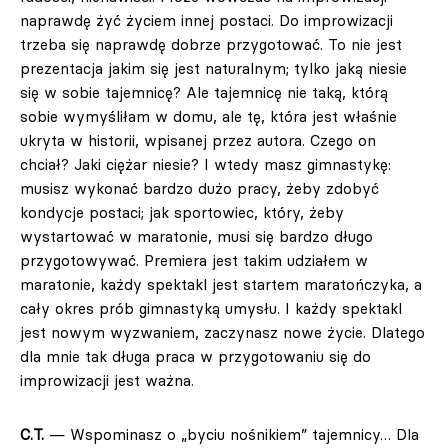
naprawdę żyć życiem innej postaci. Do improwizacji
trzeba się naprawdę dobrze przygotować. To nie jest
prezentacja jakim się jest naturalnym; tylko jaką niesie
się w sobie tajemnicę? Ale tajemnicę nie taką, którą
sobie wymyśliłam w domu, ale tę, która jest właśnie
ukryta w historii, wpisanej przez autora. Czego on
chciał? Jaki ciężar niesie? I wtedy masz gimnastykę:
musisz wykonać bardzo dużo pracy, żeby zdobyć
kondycje postaci; jak sportowiec, który, żeby
wystartować w maratonie, musi się bardzo długo
przygotowywać. Premiera jest takim udziałem w
maratonie, każdy spektakl jest startem maratończyka, a
cały okres prób gimnastyką umysłu. I każdy spektakl
jest nowym wyzwaniem, zaczynasz nowe życie. Dlatego
dla mnie tak długa praca w przygotowaniu się do
improwizacji jest ważna.
C.T.
— Wspominasz o „byciu nośnikiem” tajemnicy… Dla