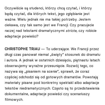
Oczywiście są studenci, którzy chcą czytać, i którzy
będą czytać, dla których tekst, jego zgłębianie jest
ważne. Wielu jednak nie ma takiej potrzeby. Jestem
ciekawa, czy tak samo jest we Francji. Czy pracujecie
raczej nad tekstami dramatycznymi
stricte
, czy robicie
adaptacje powieści?
CHRISTOPHE TRIAU
— To uderzające. We Francji przez
długi czas panował niemal
„święty” stosunek do dramatu
i autora. A jednak w ostatnich dziesięciu, piętnastu latach
obserwujemy wyraźne przesunięcie. Rozwój tego, co
nazywa się „pisaniem na scenie”, sprawił, że coraz
częściej odchodzi się od gotowych dramatów. Powstają
materiały pisane pod konkretny spektakl albo adaptacje
tekstów niedramatycznych. Często są to przedstawienia
dokumentalne, adaptacje powieści czy scenariuszy
filmowych.