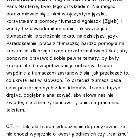
Paris Nanterre, było tego przykładem. Nie mogąc
porozumiewać się z nimi w ojczystym języku,
korzystałam z pomocy tłumaczki Agnieszki [Zgieb]. I
wtedy też uświadomiłam sobie, jak ważne jest
tłumaczenie, przełożenie tekstu na dzisiejszy język.
Paradoksalnie, praca z tłumaczką bardzo pomogła mi
zrozumieć, dlaczego trzeba przeformułować tekst, aby
ponownie przyswoić sobie pewne tematy, by były
zrozumiałe dla współczesnego odbiorcy. Trzeba
wspólnie z tłumaczem zastanowić się, jak przekazać to,
co ukryte jest w słowach. To przecież tłumacz bada
sens poszczególnych zdań, idiomów. Trzeba drążyć i
drążyć, dogłębnie analizować, aby słowa nas nie
zwiodły, nie zmieniły sensów. Tytaniczna praca nad
tekstem.
C.T.
— Tak, ale trzeba jednocześnie doprecyzować, że
nie chodzi wyłącznie o kwestię odniesień czy „realizmu”,