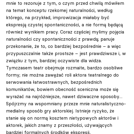
mnie to rezonuje z tym, o czym przed chwilą mówiłem
na temat konceptu rzekomej naturalności, według
którego, na przykład, improwizacja miałaby być
ekspresją czystej spontaniczności, a nie formą będącą
również wynikiem pracy. Coraz częściej mylimy pojęcia
naturalności czy spontaniczności z prawdą; panuje
przekonanie, że to, co bardziej bezpośrednie – a więc
przypuszczalnie także prostsze – jest prawdziwsze i, w
związku z tym, bardziej oczywiste dla widza.
Tymczasem teatr obejmuje rozmaite, bardzo osobliwe
formy; nie można zawężać roli aktora teatralnego do
serwowania łatwostrawnych, bezpośrednich
komunikatów, bowiem obecność sceniczna może się
wyrażać na najróżniejsze, nawet dziwaczne sposoby…
Spójrzmy na wspomniany przeze mnie naturalistyczno-
medialny sposób gry aktorskiej. Istnieje ryzyko, że
stanie się on normą kosztem nietypowych aktorów i
aktorek, jakich znamy z przeszłości, używających
bardziej formalnych środków ekspresji,