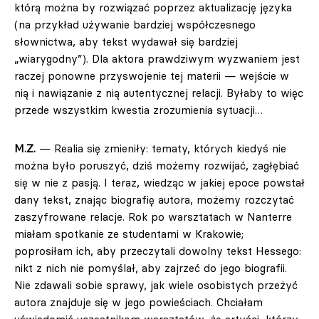
którą można by rozwiązać poprzez aktualizację języka
(na przykład używanie bardziej współczesnego
słownictwa, aby tekst wydawał się bardziej
„wiarygodny”). Dla aktora prawdziwym wyzwaniem jest
raczej ponowne przyswojenie tej materii — wejście w
nią i nawiązanie z nią autentycznej relacji. Byłaby to więc
przede wszystkim kwestia zrozumienia sytuacji…
M.Z.
— Realia się zmieniły: tematy, których kiedyś nie
można było poruszyć, dziś możemy rozwijać, zagłębiać
się w nie z pasją. I teraz, wiedząc w jakiej epoce powstał
dany tekst, znając biografię autora, możemy rozczytać
zaszyfrowane relacje. Rok po warsztatach w Nanterre
miałam spotkanie ze studentami w Krakowie;
poprosiłam ich, aby przeczytali dowolny tekst Hessego:
nikt z nich nie pomyślał, aby zajrzeć do jego biografii.
Nie zdawali sobie sprawy, jak wiele osobistych przeżyć
autora znajduje się w jego powieściach. Chciałam