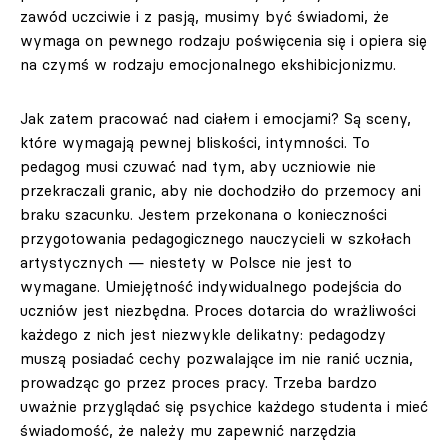
zawód uczciwie i z pasją, musimy być świadomi, że
wymaga on pewnego rodzaju poświęcenia się i opiera się
na czymś w rodzaju emocjonalnego ekshibicjonizmu.
Jak zatem pracować nad ciałem i emocjami? Są sceny,
które wymagają pewnej bliskości, intymności. To
pedagog musi czuwać nad tym, aby uczniowie nie
przekraczali granic, aby nie dochodziło do przemocy ani
braku szacunku. Jestem przekonana o konieczności
przygotowania pedagogicznego nauczycieli w szkołach
artystycznych — niestety w Polsce nie jest to
wymagane. Umiejętność indywidualnego podejścia do
uczniów jest niezbędna. Proces dotarcia do wrażliwości
każdego z nich jest niezwykle delikatny: pedagodzy
muszą posiadać cechy pozwalające im nie ranić ucznia,
prowadząc go przez proces pracy. Trzeba bardzo
uważnie przyglądać się psychice każdego studenta i mieć
świadomość, że należy mu zapewnić narzędzia