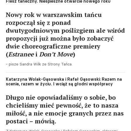
Flesz taneczny. Niespieszne otwarcie nowego roku
Nowy rok w warszawskim tańcu
rozpoczął się z ponad
dwutygodniowym poślizgiem ale wśród
propozycji już można było zobaczyć
dwie choreograficzne premiery
(
Estranee
i
Don’t Move
)
- pisze Sandra Wilk ze Strony Tańca.
Katarzyna Wolak-Gąsowska i Rafał Gąsowski: Razem na
scenie, razem w życiu. I wciąż są głodni współpracy
Długo nie opowiadaliśmy o sobie, bo
chcieliśmy mieć pewność, że to nasza
miłość, a nie emocje granych przez nas
postaci – mówią.