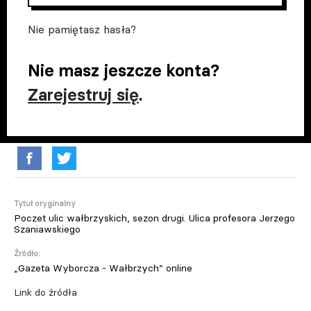
Nie pamiętasz hasła?
Nie masz jeszcze konta?
Zarejestruj się
.
Tytuł oryginalny
Poczet ulic wałbrzyskich, sezon drugi. Ulica profesora Jerzego
Szaniawskiego
Źródło:
„Gazeta Wyborcza - Wałbrzych” online
Link do źródła