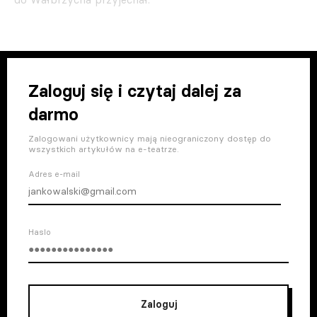
Zaloguj się i czytaj dalej za
darmo
Zalogowani użytkownicy mają nieograniczony dostęp do
wszystkich artykułów na e-teatrze.
Adres e-mail
Haslo
Zaloguj