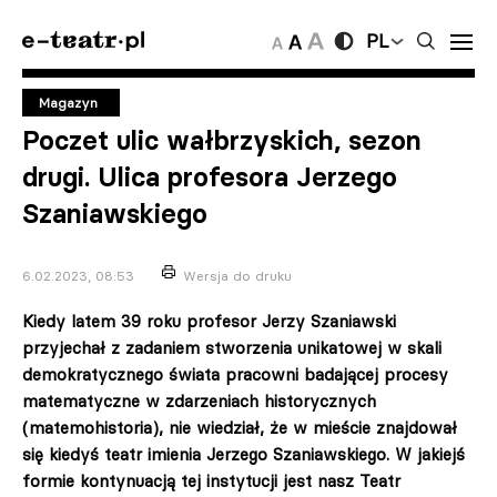
PL
Magazyn
Poczet ulic wałbrzyskich, sezon
drugi. Ulica profesora Jerzego
Szaniawskiego
6.02.2023, 08:53
Wersja do druku
Kiedy latem 39 roku profesor Jerzy Szaniawski
przyjechał z zadaniem stworzenia unikatowej w skali
demokratycznego świata pracowni badającej procesy
matematyczne w zdarzeniach historycznych
(matemohistoria), nie wiedział, że w mieście znajdował
się kiedyś teatr imienia Jerzego Szaniawskiego. W jakiejś
formie kontynuacją tej instytucji jest nasz Teatr