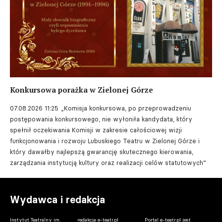
Konkursowa porażka w Zielonej Górze
07.08.2026 11:25
„Komisja konkursowa, po przeprowadzeniu
postępowania konkursowego, nie wyłoniła kandydata, który
spełnił oczekiwania Komisji w zakresie całościowej wizji
funkcjonowania i rozwoju Lubuskiego Teatru w Zielonej Górze i
który dawałby najlepszą gwarancję skutecznego kierowania,
zarządzania instytucją kultury oraz realizacji celów statutowych”
Wydawca i redakcja
Instytut Teatralny im.
redakcja e-teatr.pl
Portal e-teatr.pl jest