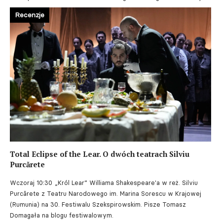
Recenzje
Total Eclipse of the Lear. O dwóch teatrach Silviu
Purcărete
Wczoraj 10:30
„Król Lear” Williama Shakespeare'a w reż. Silviu
Purcărete z Teatru Narodowego im. Marina Sorescu w Krajowej
(Rumunia) na 30. Festiwalu Szekspirowskim. Pisze Tomasz
Domagała na blogu festiwalowym.