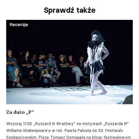
Sprawdź także
Recenzje
Za dużo „P”
Wczoraj 11:00
„Ryszard III Wrażliwy” na motywach „Ryszarda III”
Williama Shakespeare'a w reż. Pawła Palcata na 30. Festiwalu
Szekspirowskim. Pisze Tomasz Domagała na blogu festiwalowym.