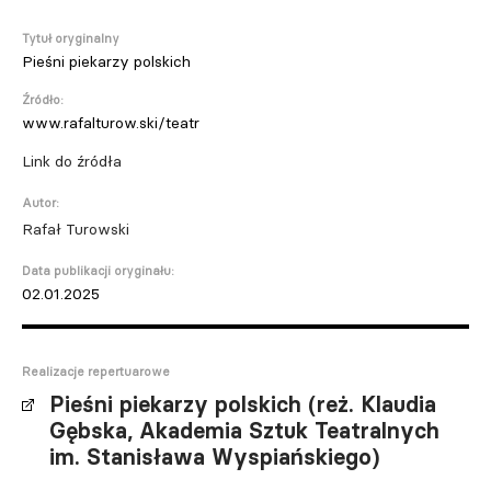
Tytuł oryginalny
Pieśni piekarzy polskich
Źródło:
www.rafalturow.ski/teatr
Link do źródła
Autor:
Rafał Turowski
Data publikacji oryginału:
02.01.2025
Realizacje repertuarowe
Pieśni piekarzy polskich (reż. Klaudia
Gębska, Akademia Sztuk Teatralnych
im. Stanisława Wyspiańskiego)