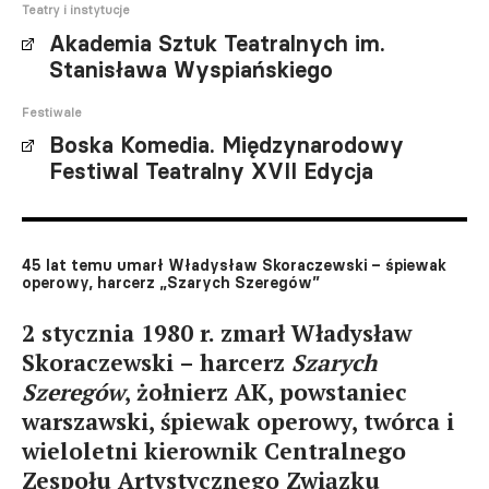
Teatry i instytucje
Akademia Sztuk Teatralnych im.
Stanisława Wyspiańskiego
Festiwale
Boska Komedia. Międzynarodowy
Festiwal Teatralny XVII Edycja
45 lat temu umarł Władysław Skoraczewski – śpiewak
operowy, harcerz „Szarych Szeregów”
2 stycznia 1980 r. zmarł Władysław
Skoraczewski – harcerz
Szarych
Szeregów
, żołnierz AK, powstaniec
warszawski, śpiewak operowy, twórca i
wieloletni kierownik Centralnego
Zespołu Artystycznego Związku