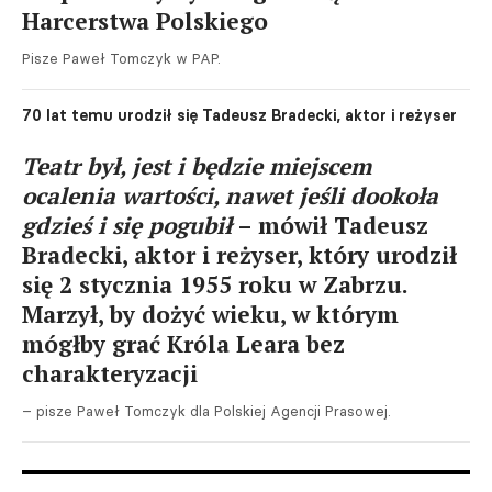
Harcerstwa Polskiego
Pisze Paweł Tomczyk w PAP.
70 lat temu urodził się Tadeusz Bradecki, aktor i reżyser
Teatr był, jest i będzie miejscem
ocalenia wartości, nawet jeśli dookoła
gdzieś i się pogubił
– mówił Tadeusz
Bradecki, aktor i reżyser, który urodził
się 2 stycznia 1955 roku w Zabrzu.
Marzył, by dożyć wieku, w którym
mógłby grać Króla Leara bez
charakteryzacji
– pisze Paweł Tomczyk dla Polskiej Agencji Prasowej.