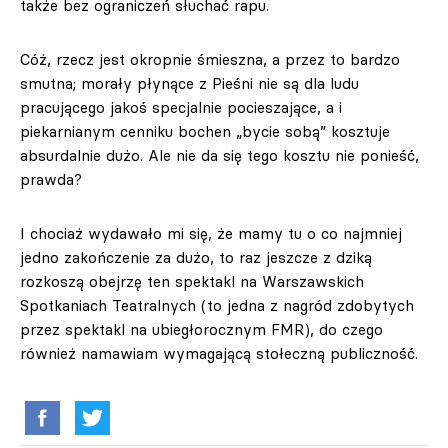
także bez ograniczeń słuchać rapu.
Cóż, rzecz jest okropnie śmieszna, a przez to bardzo
smutna; morały płynące z Pieśni nie są dla ludu
pracującego jakoś specjalnie pocieszające, a i
piekarnianym cenniku bochen „bycie sobą” kosztuje
absurdalnie dużo. Ale nie da się tego kosztu nie ponieść,
prawda?
I chociaż wydawało mi się, że mamy tu o co najmniej
jedno zakończenie za dużo, to raz jeszcze z dziką
rozkoszą obejrzę ten spektakl na Warszawskich
Spotkaniach Teatralnych (to jedna z nagród zdobytych
przez spektakl na ubiegłorocznym FMR), do czego
również namawiam wymagającą stołeczną publiczność.