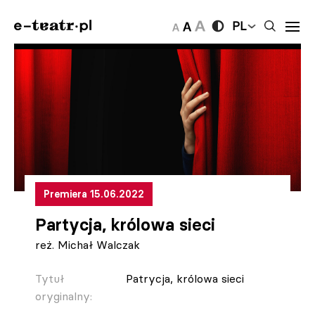
PL
Premiera 15.06.2022
Partycja, królowa sieci
reż. Michał Walczak
Tytuł
Patrycja, królowa sieci
oryginalny: